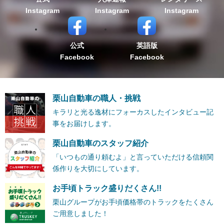
Instagram
Instagram
Instagram
公式
英語版
Facebook
Facebook
栗山自動車の職人・挑戦
キラリと光る逸材にフォーカスしたインタビュー記
事をお届けします。
栗山自動車のスタッフ紹介
「いつもの通り頼むよ」と言っていただける信頼関
係作りを大切にしています。
お手頃トラック盛りだくさん!!
栗山グループがお手頃価格帯のトラックをたくさん
ご用意しました！