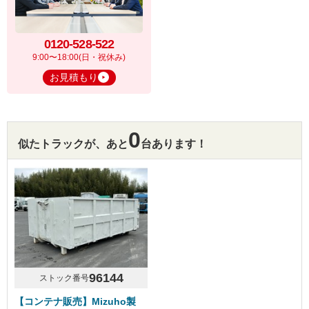
0120-528-522
9:00〜18:00(日・祝休み)
お見積もり
0
似たトラックが、あと
台あります！
96144
ストック番号
【コンテナ販売】Mizuho製