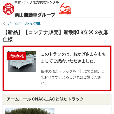
中古トラック販売/買取/レンタル
アームロール その他
【新品】【コンテナ販売】新明和 8立米 2枚扉
仕様
このトラックは、おかげさまをもち
成約御礼
ましてご成約いただきました。
条件の似たトラックを下記にてご紹介し
ております。よろしければご覧くださ
い。
アームロール CNA8-11ACと似たトラック