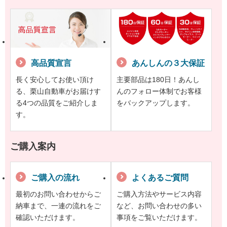
高品質宣言
あんしんの３大保証
長く安心してお使い頂け
主要部品は180日！あんし
る、栗山自動車がお届けす
んのフォロー体制でお客様
る4つの品質をご紹介しま
をバックアップします。
す。
ご購入案内
ご購入の流れ
よくあるご質問
最初のお問い合わせからご
ご購入方法やサービス内容
納車まで、一連の流れをご
など、お問い合わせの多い
確認いただけます。
事項をご覧いただけます。