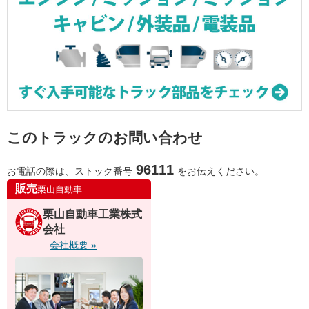
このトラックのお問い合わせ
96111
お電話の際は、ストック番号
をお伝えください。
販売
栗山自動車
栗山自動車工業株式
会社
会社概要 »