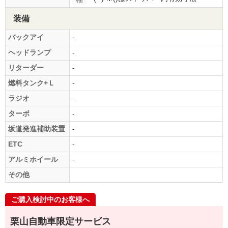
装備
バックアイ
-
ヘッドランプ
-
リターダー
-
燃料タンク+Ｌ
-
ラジオ
-
ターボ
-
坂道発進補助装置
-
ETC
-
アルミホイール
-
その他
ご購入検討中のお客様へ
栗山自動車限定サービス