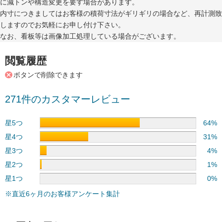
に減トンや構造変更を要す場合があります。
内寸につきましてはお客様の積荷寸法がギリギリの場合など、再計測致
しますのでお気軽にお申し付け下さい。
なお、看板等は画像加工処理している場合がございます。
閲覧履歴
ボタンで削除できます
271件のカスタマーレビュー
星5つ
64%
星4つ
31%
星3つ
4%
星2つ
1%
星1つ
0%
※直近6ヶ月のお客様アンケート集計