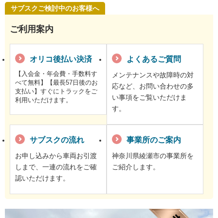
サブスクご検討中のお客様へ
ご利用案内
オリコ後払い決済
よくあるご質問
【入会金・年会費・手数料す
メンテナンスや故障時の対
べて無料】【最長57日後のお
応など、お問い合わせの多
支払い】すぐにトラックをご
い事項をご覧いただけま
利用いただけます。
す。
サブスクの流れ
事業所のご案内
お申し込みから車両お引渡
神奈川県綾瀬市の事業所を
しまで、一連の流れをご確
ご紹介します。
認いただけます。