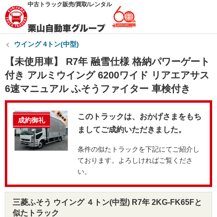
中古トラック販売/買取/レンタル
ウイング 4トン(中型)
【未使用車】 R7年 融雪仕様 格納パワーゲート
付き アルミウイング 6200ワイド リアエアサス
6速マニュアル ふそうファイター 車検付き
このトラックは、おかげさまをもち
成約御礼
ましてご成約いただきました。
条件の似たトラックを下記にてご紹介し
ております。よろしければご覧くださ
い。
三菱ふそう ウイング ４トン(中型) R7年 2KG-FK65Fと
似たトラック