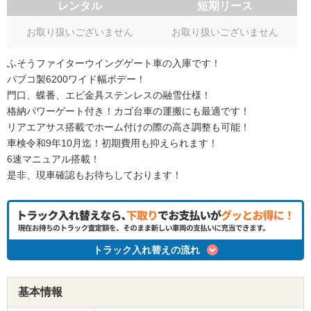
レンタル
短期リース
お取り扱いございません
お取り扱いございません
ふそうファイターウイングゲート車の入庫です！
パブコ製6200ワイド幅ボデー！
門口、蝶番、エビ金具ステンレスの融雪仕様！
格納パワーゲート付き！カゴ台車の運搬にも最適です！
リアエアサス搭載でホーム付けの際の高さ調整も可能！
車検令和9年10月迄！初期費用も抑えられます！
6速マニュアル搭載！
是非、現車確認もお待ちしております！
トラック入れ替えの流れ
基本情報