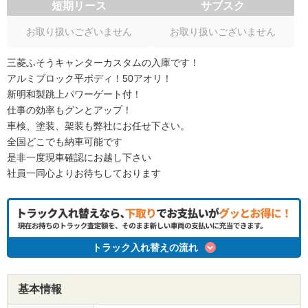
短期リース
サブスク
お取り扱いございません
お取り扱いございません
三菱ふそうキャンターカスタムの入庫です！
アルミブロック平ボディ！50アオリ！
新明和製跳上パワーゲート付！
仕事の効率もグンとアップ！
車検、塗装、架装も弊社にお任せ下さい。
全国どこでも納車可能です
是非一度現車確認にお越し下さい
社員一同心よりお待ちしております
トラック入れ替えの流れ
基本情報