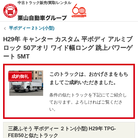
中古トラック販売/買取/レンタル
平ボディー 2トン(小型)
H29年 キャンター カスタム 平ボディ アルミブ
ロック 50アオリ ワイド幅ロング 跳上パワーゲ
ート 5MT
このトラックは、おかげさまをもち
成約御礼
ましてご成約いただきました。
条件の似たトラックを下記にてご紹介し
ております。よろしければご覧くださ
い。
三菱ふそう 平ボディー ２トン(小型) H29年 TPG-
FEB50と似たトラック