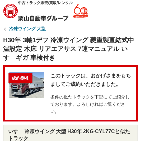
中古トラック販売/買取/レンタル
冷凍ウイング 大型
H30年 3軸1デフ 冷凍ウイング 菱重製直結式中
温設定 木床 リアエアサス 7速マニュアル い
すゞギガ 車検付き
このトラックは、おかげさまをもち
成約御礼
ましてご成約いただきました。
条件の似たトラックを下記にてご紹介し
ております。よろしければご覧くださ
い。
いすゞ 冷凍ウイング 大型 H30年 2KG-CYL77Cと似た
トラック