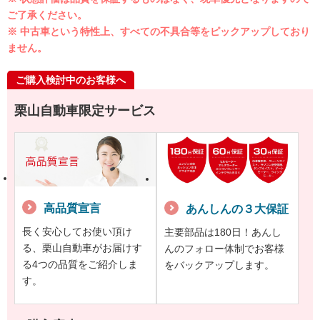
ご了承ください。
※ 中古車という特性上、すべての不具合等をピックアップしており
ません。
ご購入検討中のお客様へ
栗山自動車限定サービス
高品質宣言
あんしんの３大保証
長く安心してお使い頂け
主要部品は180日！あんし
る、栗山自動車がお届けす
んのフォロー体制でお客様
る4つの品質をご紹介しま
をバックアップします。
す。