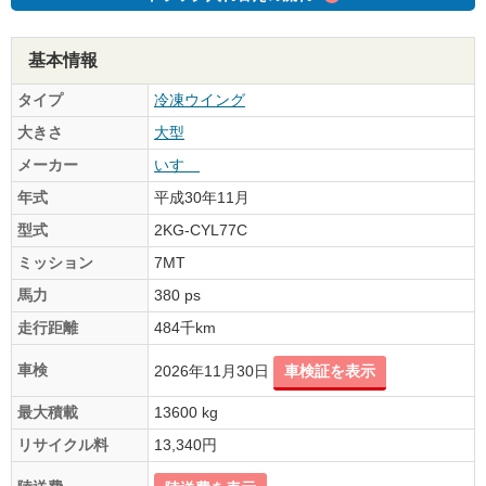
基本情報
タイプ
冷凍ウイング
大きさ
大型
メーカー
いすゞ
年式
平成30年11月
型式
2KG-CYL77C
ミッション
7MT
馬力
380 ps
走行距離
484千km
車検
2026年11月30日
車検証を表示
最大積載
13600 kg
リサイクル料
13,340円