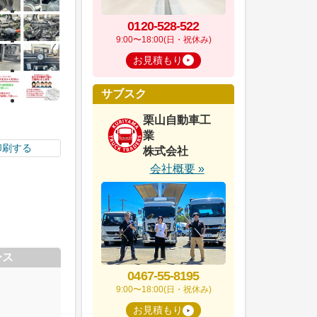
0120-528-522
9:00〜18:00(日・祝休み)
お見積もり
サブスク
栗山自動車工
業
印刷する
株式会社
会社概要 »
ース
0467-55-8195
9:00〜18:00(日・祝休み)
お見積もり