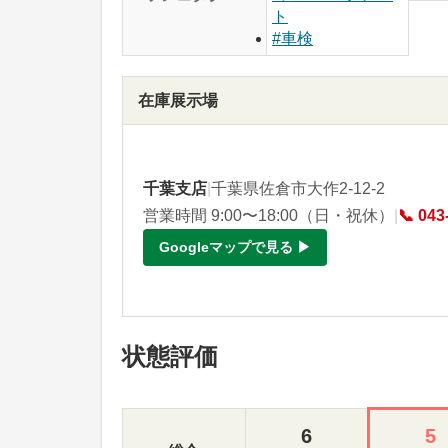
ト
#車検
在庫展示場
千葉支店
|
千葉県佐倉市大作2-12-2
営業時間 9:00〜18:00（日・祝休）
|
📞 043
Googleマップで見る ▶
状態評価
6
5