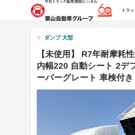
中古トラック販売/買取/レンタル
トラッ
ダンプ 大型
【未使用】 R7年耐摩耗
内幅220 自動シート 2
ーパーグレート 車検付き