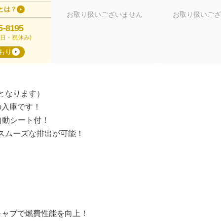
とは？
お取り扱いございません
お取り扱いござ
5-8195
00(日・祝休み)
もり
となります）
の入庫です！
！自動シート付！
スムーズな排出が可能！
フトキャブで燃費性能を向上！