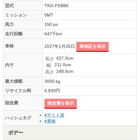
型式
TKG-FEB80
ミッション
5MT
馬力
150 ps
走行距離
647千km
車検
2027年1月26日
車検証を表示
437.0cm
長さ
211.0cm
内寸
幅
248.0cm
高さ
最大積載
3000 kg
リサイクル料
8,830円
陸送費
陸送費を表示
#サイド扉
ハッシュタグ
#車検
ボデー