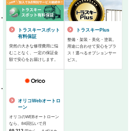
トラスキースポット
トラスキーPlus
有料保証
整備・架装・美化・塗装。
突然の大きな修理費用に悩
用途に合わせて安心をプラ
むことなく、一定の保証金
ス！選べるオプションサー
額で安心をお届けします。
ビス。
オリコWebオートロ
ーン
オリコのWEBオートローン
なら、84回払いで月
69,212
円から。まずはカ