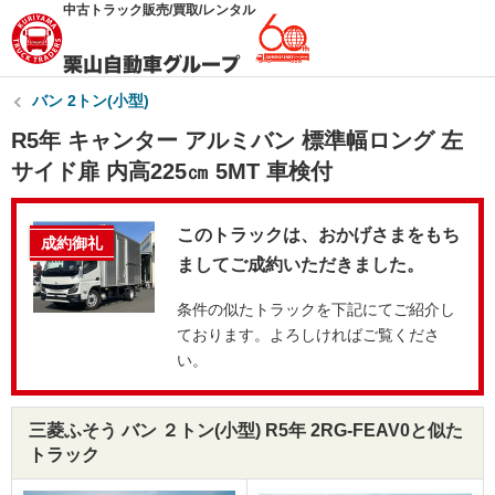
中古トラック販売/買取/レンタル
バン 2トン(小型)
R5年 キャンター アルミバン 標準幅ロング 左
サイド扉 内高225㎝ 5MT 車検付
このトラックは、おかげさまをもち
成約御礼
ましてご成約いただきました。
条件の似たトラックを下記にてご紹介し
ております。よろしければご覧くださ
い。
三菱ふそう バン ２トン(小型) R5年 2RG-FEAV0と似た
トラック