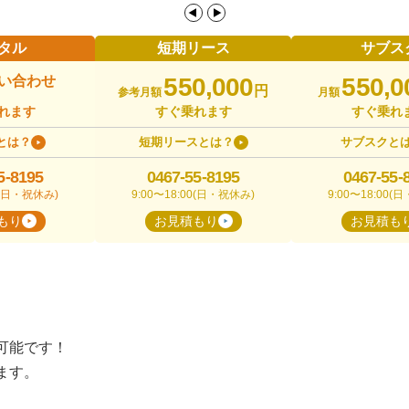
タル
短期リース
サブス
い合わせ
550,000
550,0
円
参考月額
月額
れます
すぐ乗れます
すぐ乗れ
とは？
短期リースとは？
サブスクと
5-8195
0467-55-8195
0467-55-
00(日・祝休み)
9:00〜18:00(日・祝休み)
9:00〜18:00(
もり
お見積もり
お見積も
可能です！
ます。