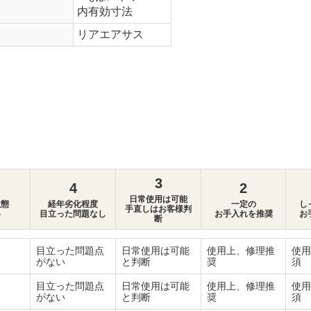
内有効寸法
リアエアサス
3
4
2
日常使用は可能
状態
経年劣化程度
一定の
し
手直しはお客様判
い
目立った問題なし
お手入れを推奨
お
断
目立った問題点
日常使用は可能
使用上、修理推
使用
がない
と判断
奨
須
目立った問題点
日常使用は可能
使用上、修理推
使用
がない
と判断
奨
須