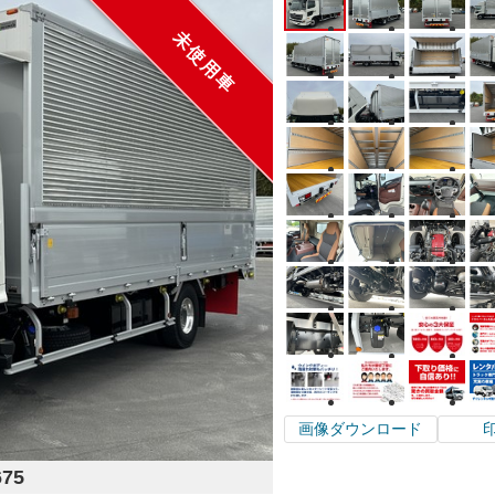
未使用車
画像ダウンロード
675