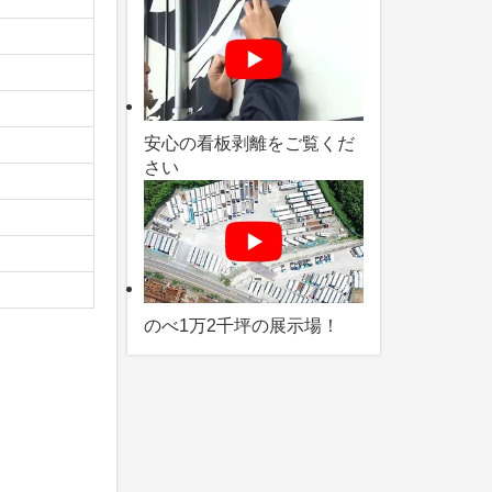
安心の看板剥離をご覧くだ
さい
のべ1万2千坪の展示場！