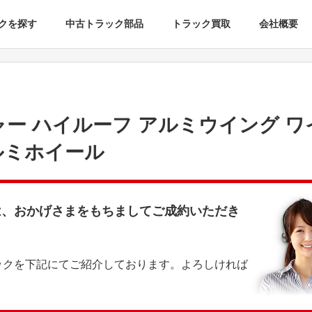
クを探す
中古トラック部品
トラック買取
会社概要
ャー ハイルーフ アルミウイング 
ルミホイール
は、おかげさまをもちましてご成約いただき
ックを下記にてご紹介しております。よろしければ