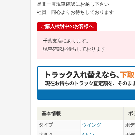
是非一度現車確認にお越し下さい
社員一同心よりお待ちしております
ご購入検討中のお客様へ
千葉支店にあります。
現車確認お待ちしております
基本情報
ボ
タイプ
ウイング
ボデ
大きさ
4トン
ボデ