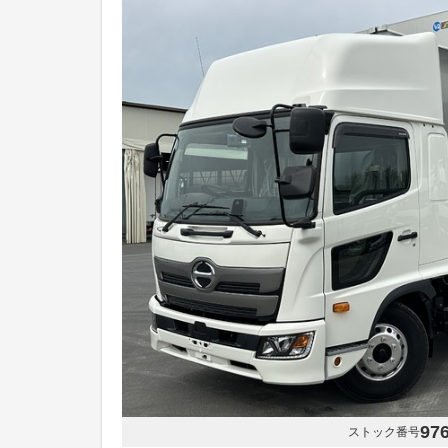
97
ストック番号