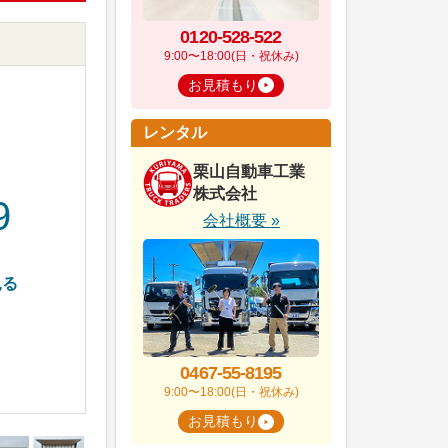
0120-528-522
9:00〜18:00(日・祝休み)
お見積もり
レンタル
栗山自動車工業
株式会社
9
会社概要 »
見る
0467-55-8195
9:00〜18:00(日・祝休み)
お見積もり