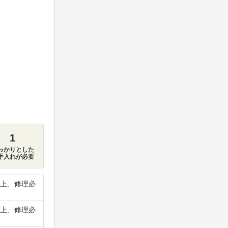
1
っかりとした
手入れが必要
上、修理必
上、修理必