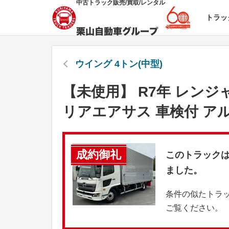
中古トラック販売/買取/レンタル
トラッ
ウイング 4トン(中型)
【未使用】 R7年 レンジ
リアエアサス 車検付 ア
成約御礼
このトラック
ました。
条件の似たトラ
ご覧ください。