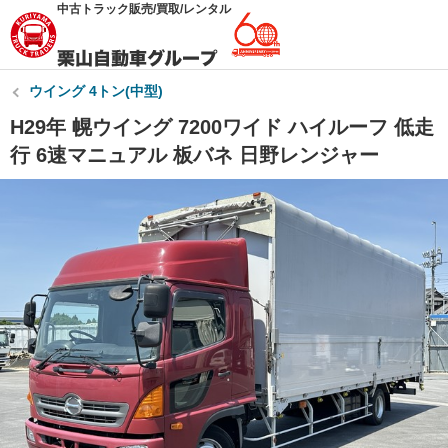
中古トラック販売/買取/レンタル
ウイング 4トン(中型)
H29年 幌ウイング 7200ワイド ハイルーフ 低走
行 6速マニュアル 板バネ 日野レンジャー