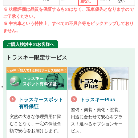
ない
題なし
※ 状態評価は品質を保証するものはなく、現車優先となりますので
ご了承ください。
※ 中古車という特性上、すべての不具合等をピックアップしており
ません。
ご購入検討中のお客様へ
トラスキー限定サービス
トラスキースポット
トラスキーPlus
有料保証
整備・架装・美化・塗装。
突然の大きな修理費用に悩
用途に合わせて安心をプラ
むことなく、一定の保証金
ス！選べるオプションサー
額で安心をお届けします。
ビス。