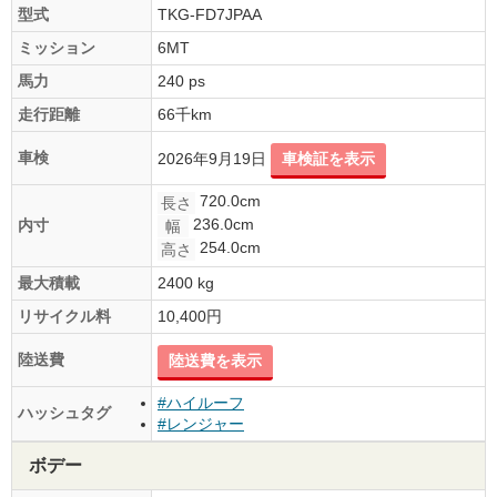
型式
TKG-FD7JPAA
ミッション
6MT
馬力
240 ps
走行距離
66千km
車検
2026年9月19日
車検証を表示
720.0cm
長さ
236.0cm
内寸
幅
254.0cm
高さ
最大積載
2400 kg
リサイクル料
10,400円
陸送費
陸送費を表示
#ハイルーフ
ハッシュタグ
#レンジャー
ボデー