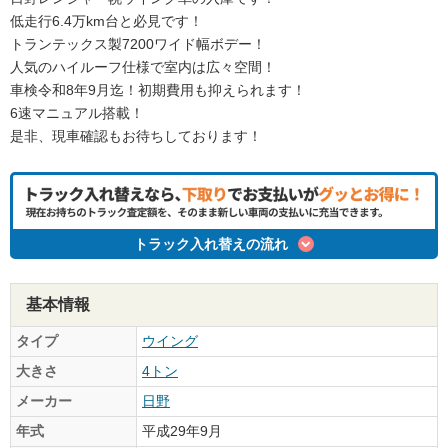
低走行6.4万km台と必見です！
トランテックス製7200ワイド幅ボデー！
人気のハイルーフ仕様で室内は広々空間！
車検令和8年9月迄！初期費用も抑えられます！
6速マニュアル搭載！
是非、現車確認もお待ちしております！
トラック入れ替えの流れ
基本情報
タイプ
ウイング
大きさ
4トン
メーカー
日野
年式
平成29年9月