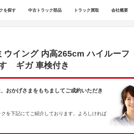
クを探す
中古トラック部品
トラック買取
会社概要
ミウイング 内高265cm ハイルーフ
いすゞギガ 車検付き
は、おかげさまをもちましてご成約いただき
ックを下記にてご紹介しております。よろしければ