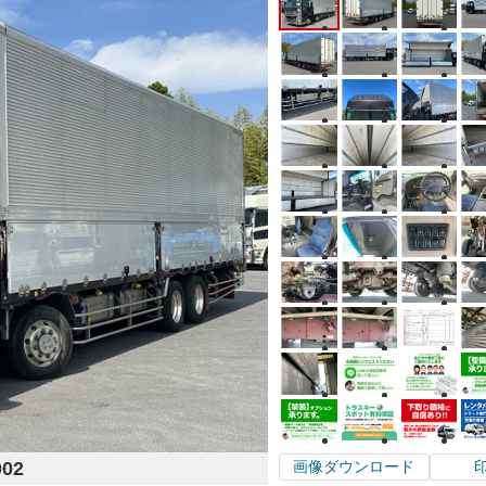
002
画像ダウンロード