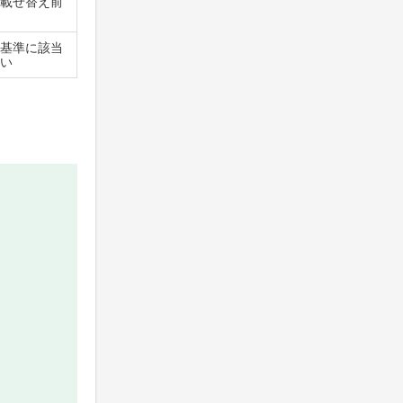
載せ替え前
基準に該当
い