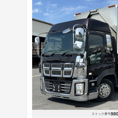
98
ストック番号