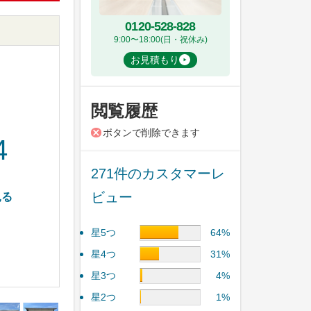
0120-528-828
9:00〜18:00(日・祝休み)
お見積もり
閲覧履歴
ボタンで削除できます
4
271件のカスタマーレ
ビュー
見る
星5つ
64%
星4つ
31%
星3つ
4%
星2つ
1%