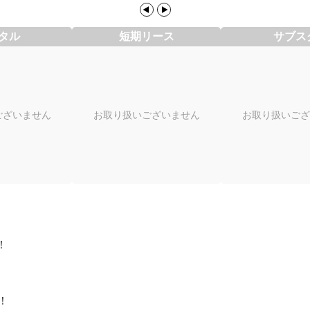
タル
短期リース
サブス
ございません
お取り扱いございません
お取り扱いござ
！
！