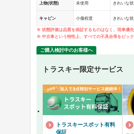
上物(状態)
未使用
きれいな状
キャビン
小傷程度
きれいな状
※ 状態評価は品質を保証するものはなく、現車優
※ 中古車という特性上、すべての不具合等をピッ
ご購入検討中のお客様へ
トラスキー限定サービス
トラスキースポット有料
保証