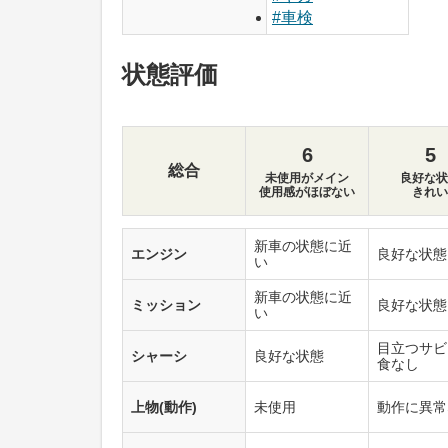
#車検
状態評価
6
5
総合
未使用がメイン
良好な状
使用感がほぼない
きれい
新車の状態に近
エンジン
良好な状態
い
新車の状態に近
ミッション
良好な状態
い
目立つサビ
シャーシ
良好な状態
食なし
上物(動作)
未使用
動作に異常