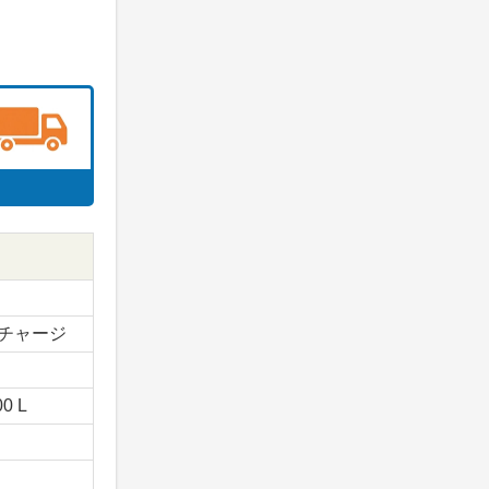
チャージ
00 L