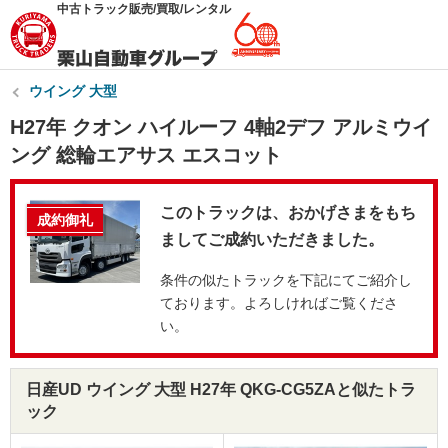
中古トラック販売/買取/レンタル
ウイング 大型
H27年 クオン ハイルーフ 4軸2デフ アルミウイ
ング 総輪エアサス エスコット
このトラックは、おかげさまをもち
成約御礼
ましてご成約いただきました。
条件の似たトラックを下記にてご紹介し
ております。よろしければご覧くださ
い。
日産UD ウイング 大型 H27年 QKG-CG5ZAと似たトラ
ック