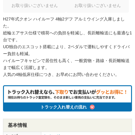
お取り扱いございません
お取り扱いございません
H27年式クオン ハイルーフ 4軸2デフ アルミウイング入庫しまし
た。
総輪エアサス仕様で積荷への負担を軽減し、長距離輸送にも最適な1
台です。
UD独自のエスコット搭載により、2ペダルで運転しやすくドライバ
ー負担も軽減。
ハイルーフキャビンで居住性も高く、一般貨物・路線・長距離輸送
まで幅広く活躍します。
人気の4軸低床仕様につき、お早めにお問い合わせください。
トラック入れ替えの流れ
基本情報