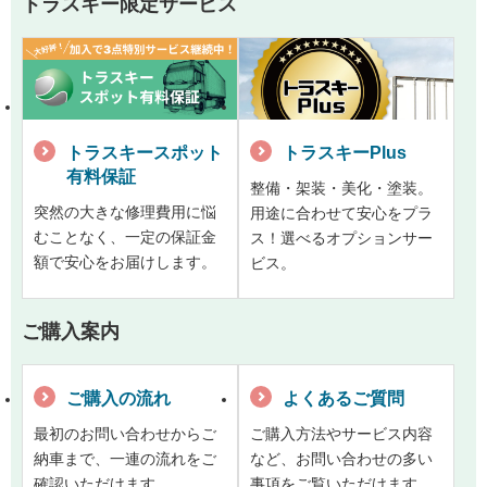
トラスキー限定サービス
トラスキースポット
トラスキーPlus
有料保証
整備・架装・美化・塗装。
突然の大きな修理費用に悩
用途に合わせて安心をプラ
むことなく、一定の保証金
ス！選べるオプションサー
額で安心をお届けします。
ビス。
ご購入案内
ご購入の流れ
よくあるご質問
最初のお問い合わせからご
ご購入方法やサービス内容
納車まで、一連の流れをご
など、お問い合わせの多い
確認いただけます。
事項をご覧いただけます。