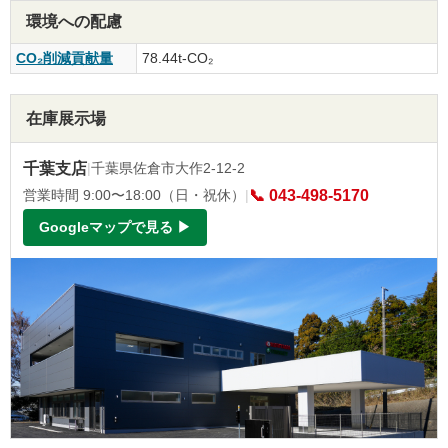
環境への配慮
CO₂削減貢献量
78.44t-CO₂
在庫展示場
千葉支店
|
千葉県佐倉市大作2-12-2
営業時間 9:00〜18:00（日・祝休）
|
📞 043-498-5170
Googleマップで見る ▶