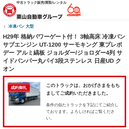
中古トラック販売/買取/レンタル
冷凍バン 大型
H29年 格納パワーゲート付！ 3軸高床 冷凍バン
サブエンジン UT-1200 サーモキング 東プレボ
デー アルミ縞板 ジョルダー/ジョロダー4列 サ
イドバンパー丸パイ3段ステンレス 日産UD ク
オン
このトラックは、おかげさまをもち
成約御礼
ましてご成約いただきました。
条件の似たトラックを下記にてご紹介し
ております。よろしければご覧くださ
い。