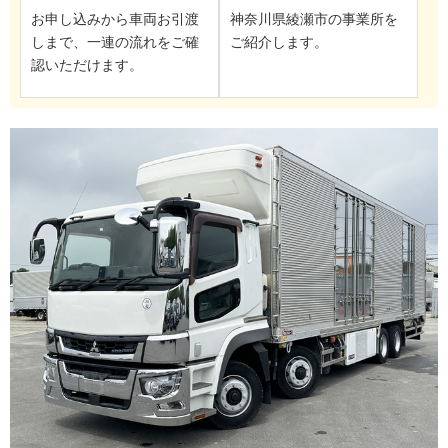
お申し込みから車両お引渡
神奈川県綾瀬市の事業所を
しまで、一連の流れをご確
ご紹介します。
認いただけます。