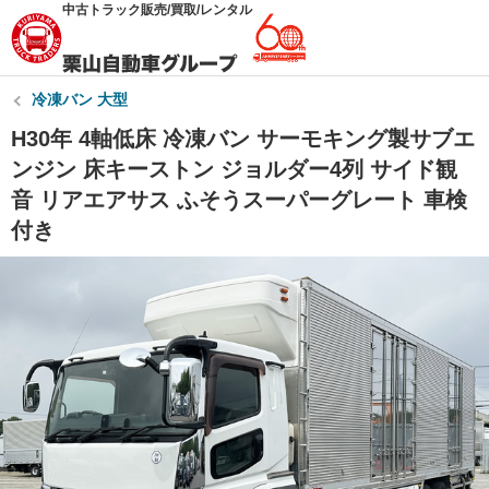
中古トラック販売/買取/レンタル
冷凍バン 大型
H30年 4軸低床 冷凍バン サーモキング製サブエ
ンジン 床キーストン ジョルダー4列 サイド観
音 リアエアサス ふそうスーパーグレート 車検
付き