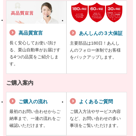
高品質宣言
あんしんの３大保証
長く安心してお使い頂け
主要部品は180日！あんし
る、栗山自動車がお届けす
んのフォロー体制でお客様
る4つの品質をご紹介しま
をバックアップします。
す。
ご購入案内
ご購入の流れ
よくあるご質問
最初のお問い合わせからご
ご購入方法やサービス内容
納車まで、一連の流れをご
など、お問い合わせの多い
確認いただけます。
事項をご覧いただけます。