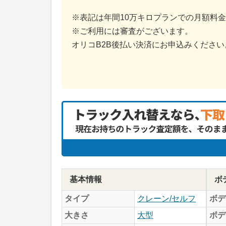
※表記は年間10万キロプランでの月額料
※ご利用には審査がございます。
オリコB2B後払い決済にお申込みください
基本情報
ボ
タイプ
クレーン/セルフ
ボデ
大きさ
大型
ボデ