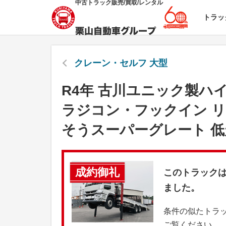
中古トラック販売/買取/レンタル
トラッ
クレーン・セルフ 大型
R4年 古川ユニック製ハイ
ラジコン・フックイン リ
そうスーパーグレート 低
成約御礼
このトラック
ました。
条件の似たトラ
ご覧ください。