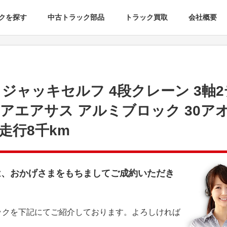
クを探す
中古トラック部品
トラック買取
会社概要
ジャッキセルフ 4段クレーン 3軸
アエアサス アルミブロック 30アオ
走行8千km
は、おかげさまをもちましてご成約いただき
ックを下記にてご紹介しております。よろしければ