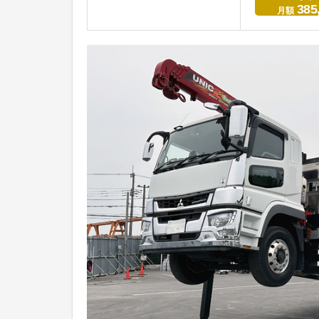
385
月額