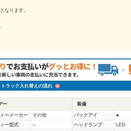
金となります。
。
トラック入れ替えの流れ
デー
装備
ィーメーカー
その他
バックアイ
●
ィー型式
--
ヘッドランプ
LED