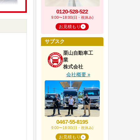
0120-528-522
9:00〜18:00(日・祝休み)
お見積もり
サブスク
栗山自動車工
業
株式会社
会社概要 »
0467-55-8195
9:00〜18:00(日・祝休み)
お見積もり