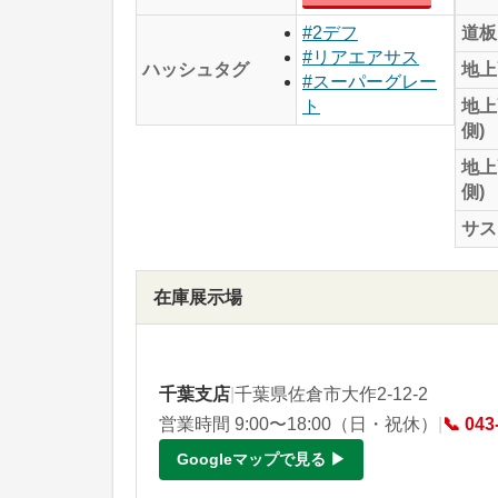
道板
#2デフ
#リアエアサス
地上
ハッシュタグ
#スーパーグレー
地上
ト
側)
地上
側)
サス
在庫展示場
千葉支店
|
千葉県佐倉市大作2-12-2
営業時間 9:00〜18:00（日・祝休）
|
📞 043
Googleマップで見る ▶