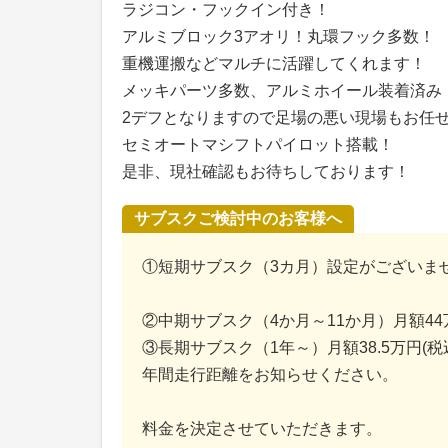
ラジコン・フックイン付き！
アルミブロック3アオリ！丸環フック多数！
重機運搬などマルチに活躍してくれます！
メッキパーツ多数、アルミホイール装着済み
2デフとなりますので足場の悪い現場もお任
セミオートマシフトパイロット搭載！
是非、現社確認もお待ちしております！
サブスクご検討中のお客様へ
①短期サブスク（3カ月）設定がございま
②中期サブスク（4か月～11か月）月額4
③長期サブスク（1年～）月額38.5万円(税
年間走行距離をお知らせください。
料金を決定させていただきます。