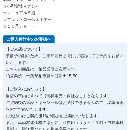
☆小型貨物４ナンバー
☆マニュアル５速
☆フラットロー低床ボデー
☆１０尺ショート
ご購入検討中のお客様へ
【ご来店について】
事前予約制のため、ご来店前日までにお電話にてご予約をお願い
いたします。
こちらの商品は、柏営業所に在庫です。
柏営業所：千葉県柏市藤ケ谷新田15-50
【ご購入にあたって】
当店の車両はすべて【現状販売・保証なし】となります。
ご契約後の返品・キャンセルはお受けできませんので、現車確認
をおすすめいたします。
お支払いはご契約後1週間以内にお願いいたします。
また、車両本体価格のほかに、諸費用（リサイクル料・自動車税
月割り・陸送費など）が別途必要となります。