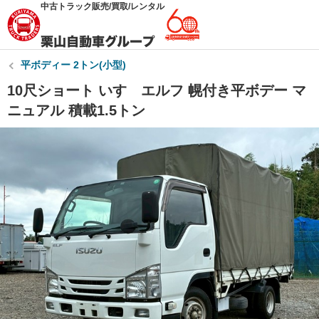
中古トラック販売/買取/レンタル
平ボディー 2トン(小型)
10尺ショート いすゞエルフ 幌付き平ボデー マ
ニュアル 積載1.5トン