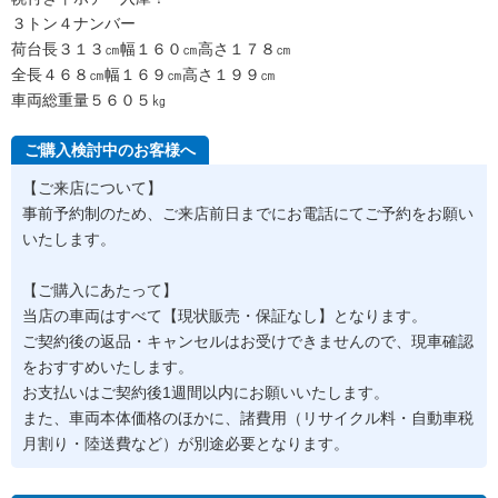
３トン４ナンバー
荷台長３１３㎝幅１６０㎝高さ１７８㎝
全長４６８㎝幅１６９㎝高さ１９９㎝
車両総重量５６０５㎏
ご購入検討中のお客様へ
【ご来店について】
事前予約制のため、ご来店前日までにお電話にてご予約をお願い
いたします。
【ご購入にあたって】
当店の車両はすべて【現状販売・保証なし】となります。
ご契約後の返品・キャンセルはお受けできませんので、現車確認
をおすすめいたします。
お支払いはご契約後1週間以内にお願いいたします。
また、車両本体価格のほかに、諸費用（リサイクル料・自動車税
月割り・陸送費など）が別途必要となります。