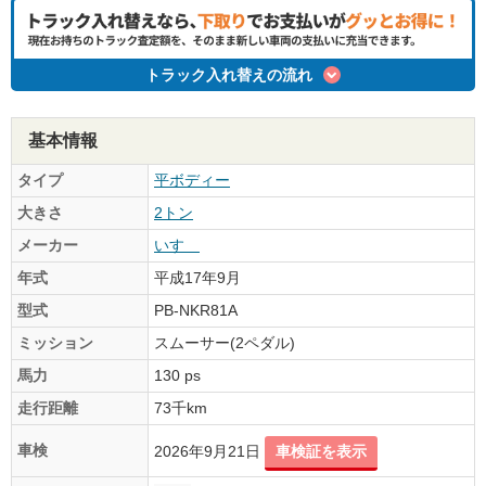
トラック入れ替えの流れ
基本情報
タイプ
平ボディー
大きさ
2トン
メーカー
いすゞ
年式
平成17年9月
型式
PB-NKR81A
ミッション
スムーサー(2ペダル)
馬力
130 ps
走行距離
73千km
車検
2026年9月21日
車検証を表示