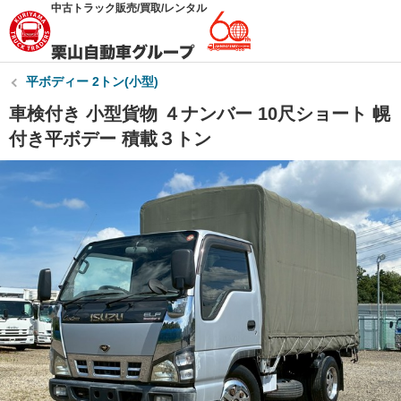
中古トラック販売/買取/レンタル
平ボディー 2トン(小型)
車検付き 小型貨物 ４ナンバー 10尺ショート 幌
付き平ボデー 積載３トン