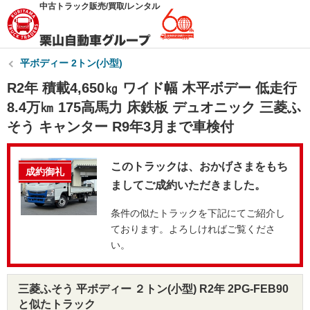
中古トラック販売/買取/レンタル
平ボディー 2トン(小型)
R2年 積載4,650㎏ ワイド幅 木平ボデー 低走行
8.4万㎞ 175高馬力 床鉄板 デュオニック 三菱ふ
そう キャンター R9年3月まで車検付
このトラックは、おかげさまをもち
成約御礼
ましてご成約いただきました。
条件の似たトラックを下記にてご紹介し
ております。よろしければご覧くださ
い。
三菱ふそう 平ボディー ２トン(小型) R2年 2PG-FEB90
と似たトラック