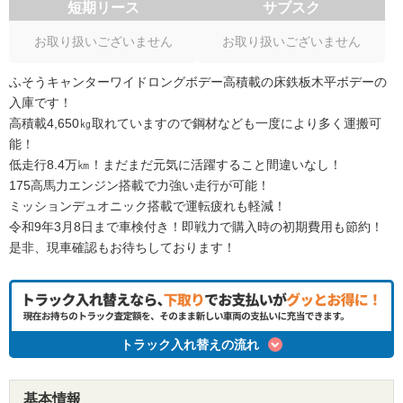
短期リース
サブスク
お取り扱いございません
お取り扱いございません
ふそうキャンターワイドロングボデー高積載の床鉄板木平ボデーの
入庫です！
高積載4,650㎏取れていますので鋼材なども一度により多く運搬可
能！
低走行8.4万㎞！まだまだ元気に活躍すること間違いなし！
175高馬力エンジン搭載で力強い走行が可能！
ミッションデュオニック搭載で運転疲れも軽減！
令和9年3月8日まで車検付き！即戦力で購入時の初期費用も節約！
是非、現車確認もお待ちしております！
トラック入れ替えの流れ
基本情報