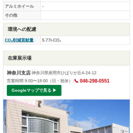
アルミホイール
-
その他
環境への配慮
CO₂削減貢献量
5.77t-CO₂
在庫展示場
神奈川支店
|
神奈川県座間市ひばりが丘4-24-12
営業時間 9:00〜18:00（日・祝休）
|
📞 046-298-0551
Googleマップで見る ▶