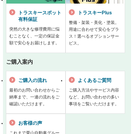
トラスキースポット
トラスキーPlus
有料保証
整備・架装・美化・塗装。
突然の大きな修理費用に悩
用途に合わせて安心をプラ
むことなく、一定の保証金
ス！選べるオプションサー
額で安心をお届けします。
ビス。
ご購入案内
ご購入の流れ
よくあるご質問
最初のお問い合わせからご
ご購入方法やサービス内容
納車まで、一連の流れをご
など、お問い合わせの多い
確認いただけます。
事項をご覧いただけます。
お客様の声
これまで栗山自動車グルー