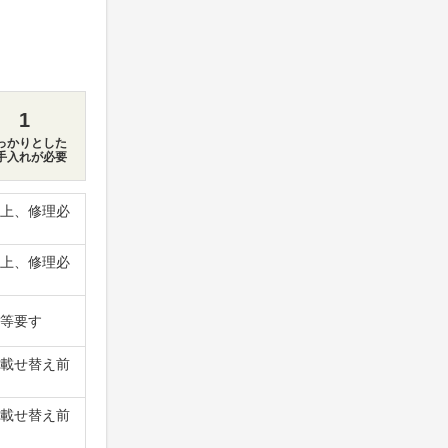
1
っかりとした
手入れが必要
上、修理必
上、修理必
等要す
載せ替え前
載せ替え前