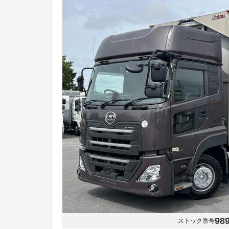
98
ストック番号