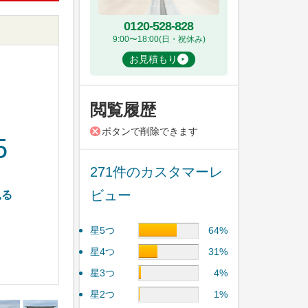
0120-528-828
9:00〜18:00(日・祝休み)
お見積もり
閲覧履歴
ボタンで削除できます
5
271件のカスタマーレ
ビュー
見る
星5つ
64%
星4つ
31%
星3つ
4%
星2つ
1%