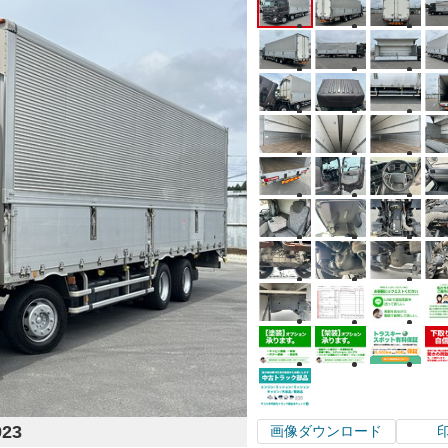
923
画像ダウンロード