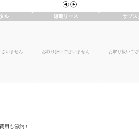
タル
短期リース
サブス
ございません
お取り扱いございません
お取り扱いござ
期費用も節約！