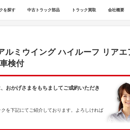
クを探す
中古トラック部品
トラック買取
会社概要
床 アルミウイング ハイルーフ リア
迄車検付
は、おかげさまをもちましてご成約いただき
ックを下記にてご紹介しております。よろしければ