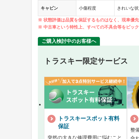
キャビン
小傷程度
きれいな状
※ 状態評価は品質を保証するものはなく、現車優
※ 中古車という特性上、すべての不具合等をピッ
ご購入検討中のお客様へ
トラスキー限定サービス
トラスキースポット有料
保証
整
突然の大きな修理費用に悩むこと
合