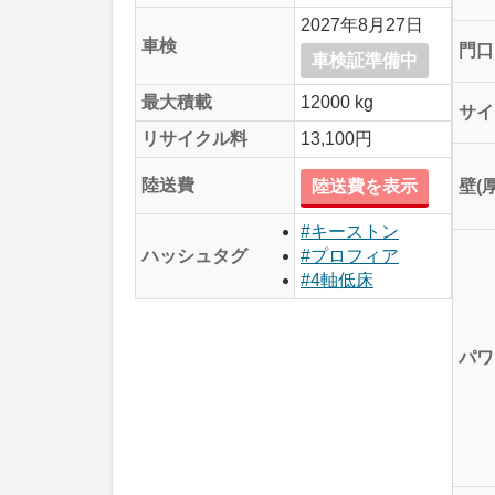
2027年8月27日
車検
門口
車検証準備中
最大積載
12000 kg
サイ
リサイクル料
13,100円
陸送費
壁(
陸送費を表示
#キーストン
ハッシュタグ
#プロフィア
#4軸低床
パワ