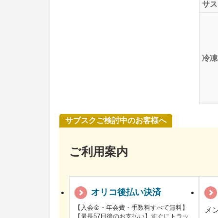
サス
冷凍
サブスクご検討中のお客様へ
ご利用案内
オリコ後払い決済
【入会金・年会費・手数料すべて無料】
メ
【最長57日後のお支払い】すぐにトラッ