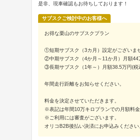
是非、現車確認もお待ちしております！
サブスクご検討中のお客様へ
お得な栗山のサブスクプラン
①短期サブスク（3カ月）設定がございま
②中期サブスク（4か月～11か月）月額4
③長期サブスク（1年～）月額38.5万円(税
年間走行距離をお知らせください。
料金を決定させていただきます。
※表記は年間10万キロプランでの月額料
※ご利用には審査がございます。
オリコB2B後払い決済にお申込みください