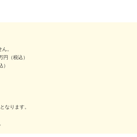
せん。
4万円（税込）
込）
金となります。
。