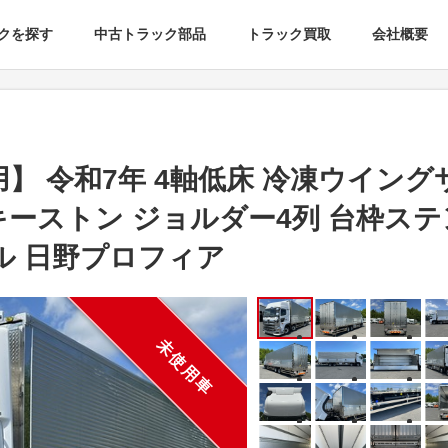
クを探す
中古トラック部品
トラック買取
会社概要
】 令和7年 4軸低床 冷凍ウイング
キーストン ジョルダー4列 台枠ステ
ル 日野プロフィア
未使用車