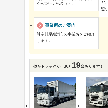
ど
クをご利用いただけます。
覧
事業所のご案内
神奈川県綾瀬市の事業所をご紹介
します。
19
似たトラックが、あと
台あります！