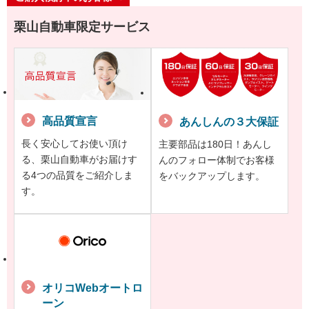
栗山自動車限定サービス
高品質宣言
あんしんの３大保証
長く安心してお使い頂け
主要部品は180日！あんし
る、栗山自動車がお届けす
んのフォロー体制でお客様
る4つの品質をご紹介しま
をバックアップします。
す。
オリコWebオートロ
ーン