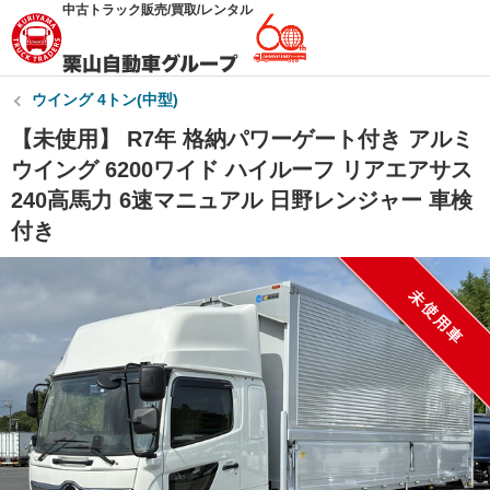
中古トラック販売/買取/レンタル
ウイング 4トン(中型)
【未使用】 R7年 格納パワーゲート付き アルミ
ウイング 6200ワイド ハイルーフ リアエアサス
240高馬力 6速マニュアル 日野レンジャー 車検
付き
未使用車