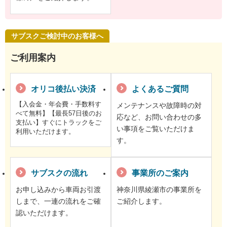
サブスクご検討中のお客様へ
ご利用案内
オリコ後払い決済
よくあるご質問
【入会金・年会費・手数料す
メンテナンスや故障時の対
べて無料】【最長57日後のお
応など、お問い合わせの多
支払い】すぐにトラックをご
い事項をご覧いただけま
利用いただけます。
す。
サブスクの流れ
事業所のご案内
お申し込みから車両お引渡
神奈川県綾瀬市の事業所を
しまで、一連の流れをご確
ご紹介します。
認いただけます。