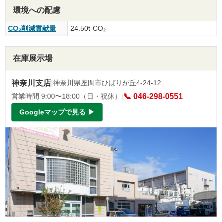
環境への配慮
CO₂削減貢献量
24.50t-CO₂
在庫展示場
神奈川支店
|
神奈川県座間市ひばりが丘4-24-12
営業時間 9:00〜18:00（日・祝休）
|
📞 046-298-0551
Googleマップで見る ▶