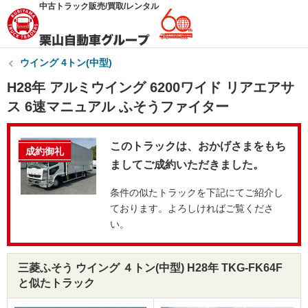
中古トラック販売/買取/レンタル
ウイング 4トン(中型)
H28年 アルミウイング 6200ワイド リアエアサ
ス 6速マニュアル ふそうファイター
このトラックは、おかげさまをもち
成約御礼
ましてご成約いただきました。
条件の似たトラックを下記にてご紹介し
ております。よろしければご覧くださ
い。
三菱ふそう ウイング ４トン(中型) H28年 TKG-FK64F
と似たトラック