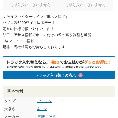
お取り扱いございません
お取り扱いございません
ふそうファイターウイング車の入庫です！
パブコ製6200ワイド幅ボデー！
定番の仕様で扱いやすい１台！
リアエアサス搭載でホーム付けの際の高さ調整も可能！
6速マニュアル搭載！
是非、現社確認もお待ちしております！
トラック入れ替えの流れ
基本情報
タイプ
ウイング
大きさ
4トン
メーカー
三菱ふそう