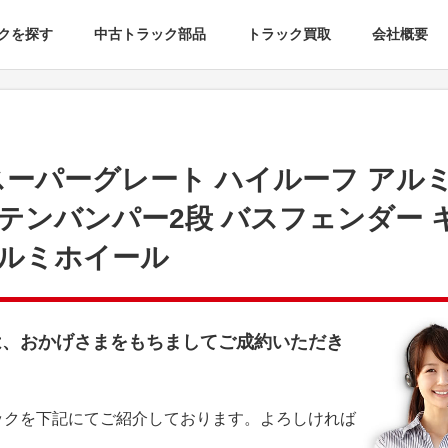
クを探す
中古トラック部品
トラック買取
会社概要
 スーパーグレート ハイルーフ アル
テンバンパー2段 バスフェンダー 
アルミホイール
は、おかげさまをもちましてご成約いただき
ックを下記にてご紹介しております。よろしければ