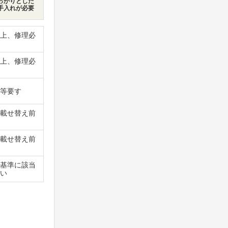
っかりとした
手入れが必要
上、修理必
上、修理必
等要す
載せ替え前
載せ替え前
基準に該当
い