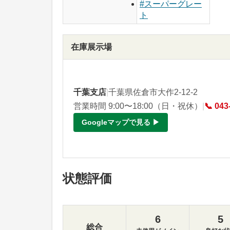
#スーパーグレー
ト
在庫展示場
千葉支店
|
千葉県佐倉市大作2-12-2
営業時間 9:00〜18:00（日・祝休）
|
📞 043
Googleマップで見る ▶
状態評価
6
5
総合