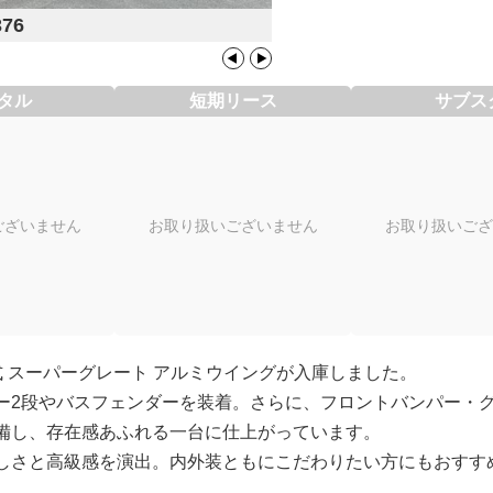
376
タル
短期リース
サブス
ございません
お取り扱いございません
お取り扱いござ
 スーパーグレート アルミウイングが入庫しました。
ー2段やバスフェンダーを装着。さらに、フロントバンパー・
備し、存在感あふれる一台に仕上がっています。
しさと高級感を演出。内外装ともにこだわりたい方にもおすす