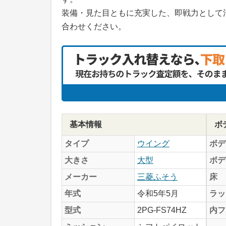
装備・見た目ともに充実した、即戦力として
合わせください。
基本情報
ボ
タイプ
ウイング
ボデ
大きさ
大型
ボデ
メーカー
三菱ふそう
床
年式
令和5年5月
ラッ
型式
2PG-FS74HZ
内フ