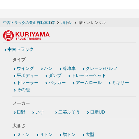
中古トラックの栗山自動車工業
増トン
増トン レンタル
中古トラック
タイプ
ウイング
バン
冷凍車
クレーン/セルフ
平ボディー
ダンプ
トレーラーヘッド
トレーラー
パッカー
アームロール
ミキサー
その他
メーカー
日野
いすゞ
三菱ふそう
日産UD
大きさ
２トン
４トン
増トン
大型