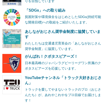
りを目指しています
「SDGs」への取り組み
貧困対策や環境保全をはじめとしたSDGs(持続可能
な開発目標)への取組をご紹介いたします。
あしながおじさん奨学金制度に協賛していま
す
わたしたちは交通遺児育英会の「あしながおじさん
奨学金制度」に協賛しています。
がんばれ！クボタスピアーズ！
日本最高峰のジャパンラグビーリーグワン所属のク
ボタスピアーズを応援しています。
YouTubeチャンネル「トラック大好きおじさ
ん」
トラックを愛してやまないトラックのプロ（おじさ
んたち）が、あれやこれやをプロ目線でお届けしま
す！