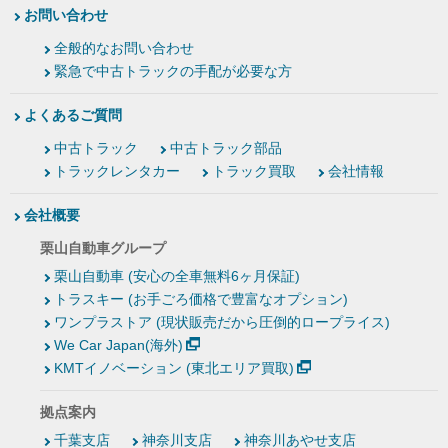
お問い合わせ
全般的なお問い合わせ
緊急で中古トラックの手配が必要な方
よくあるご質問
中古トラック
中古トラック部品
トラックレンタカー
トラック買取
会社情報
会社概要
栗山自動車グループ
栗山自動車 (安心の全車無料6ヶ月保証)
トラスキー (お手ごろ価格で豊富なオプション)
ワンプラストア (現状販売だから圧倒的ロープライス)
We Car Japan(海外)
KMTイノベーション (東北エリア買取)
拠点案内
千葉支店
神奈川支店
神奈川あやせ支店