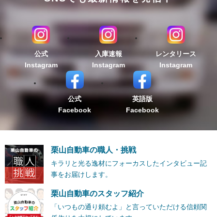
公式
入庫速報
レンタリース
Instagram
Instagram
Instagram
公式
英語版
Facebook
Facebook
栗山自動車の職人・挑戦
キラリと光る逸材にフォーカスしたインタビュー記
事をお届けします。
栗山自動車のスタッフ紹介
「いつもの通り頼むよ」と言っていただける信頼関