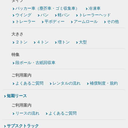
タイプ
パッカー車（塵芥車・ゴミ収集車）
冷凍車
ウイング
バン
軽バン
トレーラーヘッド
トレーラー
平ボディー
アームロール
その他
大きさ
２トン
４トン
増トン
大型
特集
段ボール・古紙回収車
ご利用案内
よくあるご質問
レンタルの流れ
補償制度・規約
短期リース
ご利用案内
リースの流れ
よくあるご質問
サブスクトラック