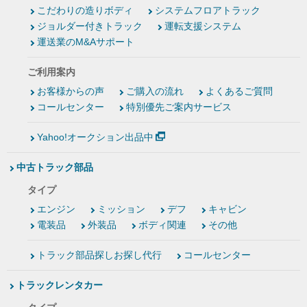
こだわりの造りボディ
システムフロアトラック
ジョルダー付きトラック
運転支援システム
運送業のM&Aサポート
ご利用案内
お客様からの声
ご購入の流れ
よくあるご質問
コールセンター
特別優先ご案内サービス
Yahoo!オークション出品中
中古トラック部品
タイプ
エンジン
ミッション
デフ
キャビン
電装品
外装品
ボディ関連
その他
トラック部品探しお探し代行
コールセンター
トラックレンタカー