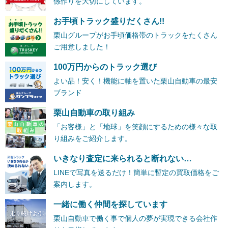
係作りを大切にしています。
お手頃トラック盛りだくさん!!
栗山グループがお手頃価格帯のトラックをたくさん
ご用意しました！
100万円からのトラック選び
よい品！安く！機能に軸を置いた栗山自動車の最安
ブランド
栗山自動車の取り組み
「お客様」と「地球」を笑顔にするための様々な取
り組みをご紹介します。
いきなり査定に来られると断れない…
LINEで写真を送るだけ！簡単に暫定の買取価格をご
案内します。
一緒に働く仲間を探しています
栗山自動車で働く事で個人の夢が実現できる会社作