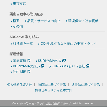
東京支店
栗山自動車の取り組み
概要
品質・サービスの向上
環境保全・社会貢献
その他
SDGsへの取り組み
取り組み一覧
CO₂削減するなら栗山の中古トラック
採用情報
募集事項
KURIYAMAの人
KURIYAMAの想い
KURIYAMAという会社
社内制度
個人情報保護方針
特商法に基づく表示
古物法に基づく表示
情報セキュリティ基本方針
Copyright (C)
中古トラックの栗山自動車グループ
, All rights reserved.