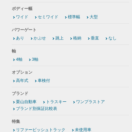
ボディー幅
ワイド
セミワイド
標準幅
大型
パワーゲート
あり
かぶせ
跳上
格納
垂直
なし
軸
4軸
3軸
オプション
高年式
車検付
ブランド
栗山自動車
トラスキー
ワンプラストア
ブランド別保証比較表
特集
リファービッシュトラック
未使用車