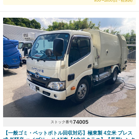
9:00〜18:00 (日・祝休み)
74005
ストック番号
【一般ゴミ・ペットボトル回収対応】極東製 4立米 プレス