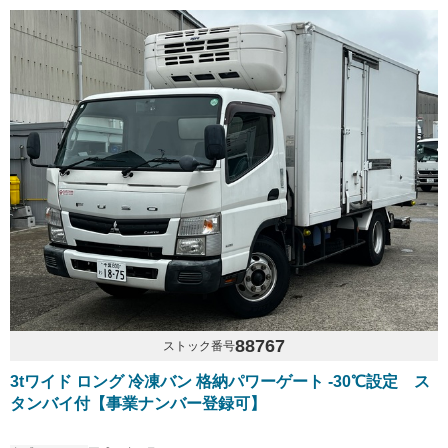
88767
ストック番号
3tワイド ロング 冷凍バン 格納パワーゲート -30℃設定 ス
タンバイ付【事業ナンバー登録可】