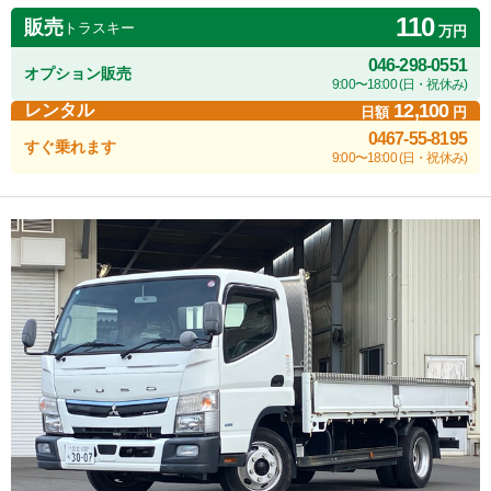
110
販売
トラスキー
万円
046-298-0551
オプション販売
9:00〜18:00 (日・祝休み)
12,100
レンタル
日額
円
0467-55-8195
すぐ乗れます
9:00〜18:00 (日・祝休み)