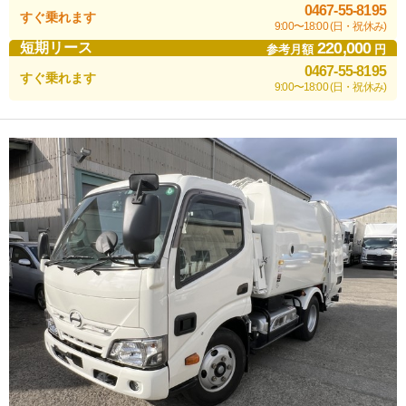
0467-55-8195
すぐ乗れます
9:00〜18:00 (日・祝休み)
220,000
短期リース
参考月額
円
0467-55-8195
すぐ乗れます
9:00〜18:00 (日・祝休み)