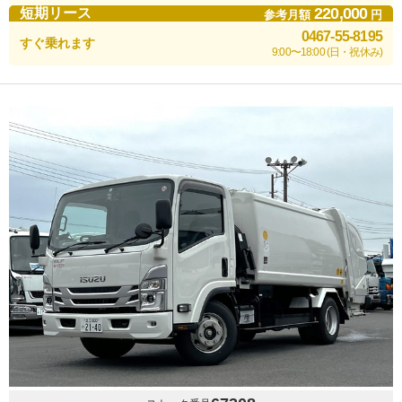
220,000
短期リース
参考月額
円
0467-55-8195
すぐ乗れます
9:00〜18:00 (日・祝休み)