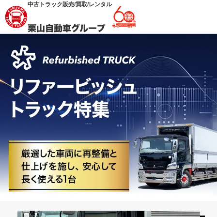
中古トラック販売/買取/レンタル