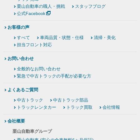
栗山自動車の職人・挑戦
スタッフブログ
公式Facebook
お客様の声
すべて
車両品質・状態・仕様
清掃・美化
担当フロント対応
お問い合わせ
全般的なお問い合わせ
緊急で中古トラックの手配が必要な方
よくあるご質問
中古トラック
中古トラック部品
トラックレンタカー
トラック買取
会社情報
会社概要
栗山自動車グループ
栗山自動車 (安心の全車無料6ヶ月保証)