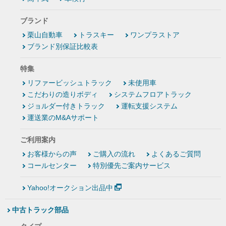
ブランド
栗山自動車
トラスキー
ワンプラストア
ブランド別保証比較表
特集
リファービッシュトラック
未使用車
こだわりの造りボディ
システムフロアトラック
ジョルダー付きトラック
運転支援システム
運送業のM&Aサポート
ご利用案内
お客様からの声
ご購入の流れ
よくあるご質問
コールセンター
特別優先ご案内サービス
Yahoo!オークション出品中
中古トラック部品