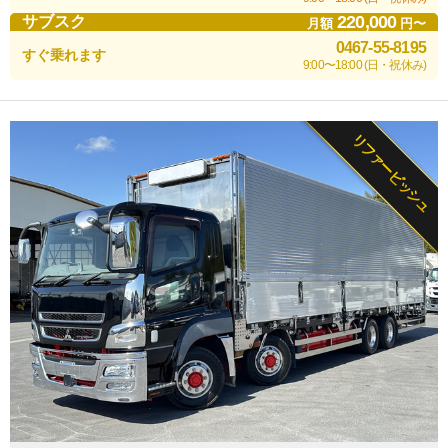
220,000
サブスク
月額
円〜
0467-55-8195
すぐ乗れます
9:00〜18:00 (日・祝休み)
リファービッシュ