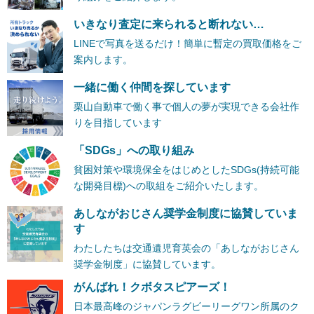
いきなり査定に来られると断れない…
LINEで写真を送るだけ！簡単に暫定の買取価格をご
案内します。
一緒に働く仲間を探しています
栗山自動車で働く事で個人の夢が実現できる会社作
りを目指しています
「SDGs」への取り組み
貧困対策や環境保全をはじめとしたSDGs(持続可能
な開発目標)への取組をご紹介いたします。
あしながおじさん奨学金制度に協賛していま
す
わたしたちは交通遺児育英会の「あしながおじさん
奨学金制度」に協賛しています。
がんばれ！クボタスピアーズ！
日本最高峰のジャパンラグビーリーグワン所属のク