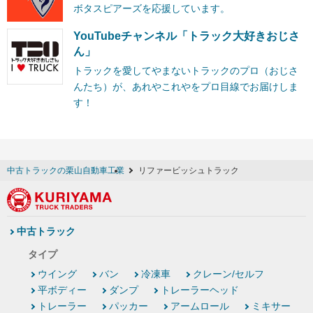
ボタスピアーズを応援しています。
YouTubeチャンネル「トラック大好きおじさ
ん」
トラックを愛してやまないトラックのプロ（おじさ
んたち）が、あれやこれやをプロ目線でお届けしま
す！
中古トラックの栗山自動車工業
リファービッシュトラック
中古トラック
タイプ
ウイング
バン
冷凍車
クレーン/セルフ
平ボディー
ダンプ
トレーラーヘッド
トレーラー
パッカー
アームロール
ミキサー