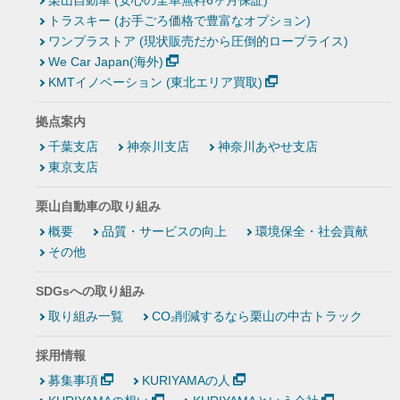
トラスキー (お手ごろ価格で豊富なオプション)
ワンプラストア (現状販売だから圧倒的ロープライス)
We Car Japan(海外)
KMTイノベーション (東北エリア買取)
拠点案内
千葉支店
神奈川支店
神奈川あやせ支店
東京支店
栗山自動車の取り組み
概要
品質・サービスの向上
環境保全・社会貢献
その他
SDGsへの取り組み
取り組み一覧
CO₂削減するなら栗山の中古トラック
採用情報
募集事項
KURIYAMAの人