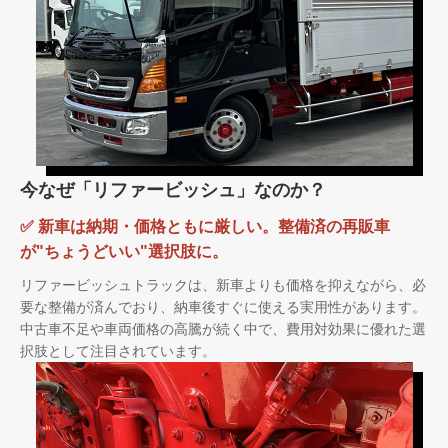
今なぜ「リファービッシュ」なのか？
✅ 新車は納期・価格ともに厳しい。整備済の再販車
が"ちょうどいい"選択肢に。
リファービッシュトラックは、新車よりも価格を抑えながら、必
要な整備が済んでおり、納車後すぐに使える実用性があります。
中古車不足や車両価格の高騰が続く中で、費用対効果に優れた選
択肢として注目されています。