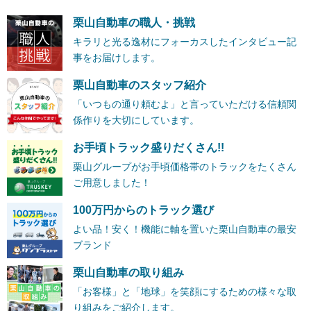
栗山自動車の職人・挑戦
キラリと光る逸材にフォーカスしたインタビュー記
事をお届けします。
栗山自動車のスタッフ紹介
「いつもの通り頼むよ」と言っていただける信頼関
係作りを大切にしています。
お手頃トラック盛りだくさん!!
栗山グループがお手頃価格帯のトラックをたくさん
ご用意しました！
100万円からのトラック選び
よい品！安く！機能に軸を置いた栗山自動車の最安
ブランド
栗山自動車の取り組み
「お客様」と「地球」を笑顔にするための様々な取
り組みをご紹介します。