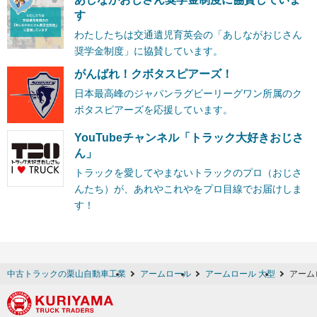
す
わたしたちは交通遺児育英会の「あしながおじさん
奨学金制度」に協賛しています。
がんばれ！クボタスピアーズ！
日本最高峰のジャパンラグビーリーグワン所属のク
ボタスピアーズを応援しています。
YouTubeチャンネル「トラック大好きおじさ
ん」
トラックを愛してやまないトラックのプロ（おじさ
んたち）が、あれやこれやをプロ目線でお届けしま
す！
中古トラックの栗山自動車工業
アームロール
アームロール 大型
アーム