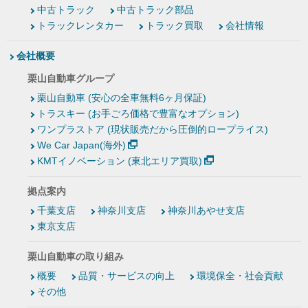
中古トラック
中古トラック部品
トラックレンタカー
トラック買取
会社情報
会社概要
栗山自動車グループ
栗山自動車 (安心の全車無料6ヶ月保証)
トラスキー (お手ごろ価格で豊富なオプション)
ワンプラストア (現状販売だから圧倒的ロープライス)
We Car Japan(海外)
KMTイノベーション (東北エリア買取)
拠点案内
千葉支店
神奈川支店
神奈川あやせ支店
東京支店
栗山自動車の取り組み
概要
品質・サービスの向上
環境保全・社会貢献
その他