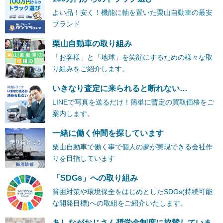
よい品！安く！機能に軸を置いた栗山自動車の最安
ブランド
栗山自動車の取り組み
「お客様」と「地球」を笑顔にするための様々な取
り組みをご紹介します。
いきなり査定に来られると断れない…
LINEで写真を送るだけ！簡単に暫定の買取価格をご
案内します。
一緒に働く仲間を探しています
栗山自動車で働く事で個人の夢が実現できる会社作
りを目指しています
「SDGs」への取り組み
貧困対策や環境保全をはじめとしたSDGs(持続可能
な開発目標)への取組をご紹介いたします。
あしながおじさん奨学金制度に協賛していま