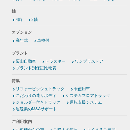
軸
4軸
3軸
オプション
高年式
車検付
ブランド
栗山自動車
トラスキー
ワンプラストア
ブランド別保証比較表
特集
リファービッシュトラック
未使用車
こだわりの造りボディ
システムフロアトラック
ジョルダー付きトラック
運転支援システム
運送業のM&Aサポート
ご利用案内
お客様からの声
ご購入の流れ
よくあるご質問