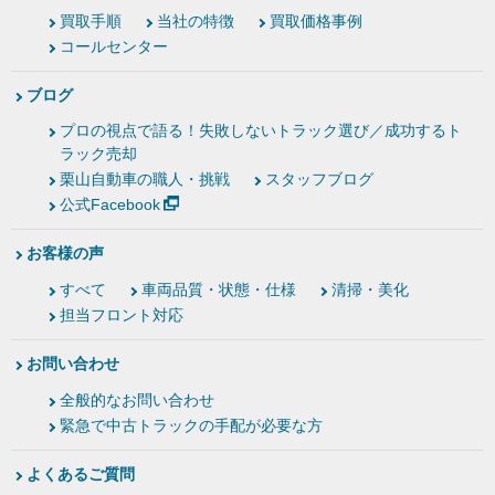
買取手順
当社の特徴
買取価格事例
コールセンター
ブログ
プロの視点で語る！失敗しないトラック選び／成功するト
ラック売却
栗山自動車の職人・挑戦
スタッフブログ
公式Facebook
お客様の声
すべて
車両品質・状態・仕様
清掃・美化
担当フロント対応
お問い合わせ
全般的なお問い合わせ
緊急で中古トラックの手配が必要な方
よくあるご質問