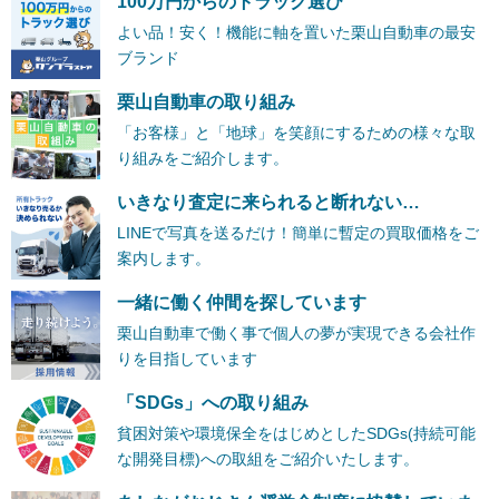
100万円からのトラック選び
よい品！安く！機能に軸を置いた栗山自動車の最安
ブランド
栗山自動車の取り組み
「お客様」と「地球」を笑顔にするための様々な取
り組みをご紹介します。
いきなり査定に来られると断れない…
LINEで写真を送るだけ！簡単に暫定の買取価格をご
案内します。
一緒に働く仲間を探しています
栗山自動車で働く事で個人の夢が実現できる会社作
りを目指しています
「SDGs」への取り組み
貧困対策や環境保全をはじめとしたSDGs(持続可能
な開発目標)への取組をご紹介いたします。