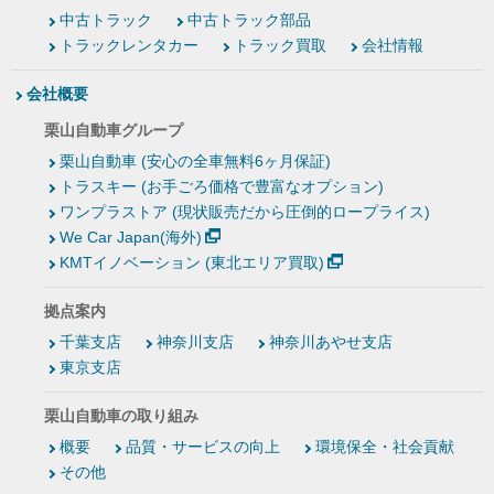
中古トラック
中古トラック部品
トラックレンタカー
トラック買取
会社情報
会社概要
栗山自動車グループ
栗山自動車 (安心の全車無料6ヶ月保証)
トラスキー (お手ごろ価格で豊富なオプション)
ワンプラストア (現状販売だから圧倒的ロープライス)
We Car Japan(海外)
KMTイノベーション (東北エリア買取)
拠点案内
千葉支店
神奈川支店
神奈川あやせ支店
東京支店
栗山自動車の取り組み
概要
品質・サービスの向上
環境保全・社会貢献
その他