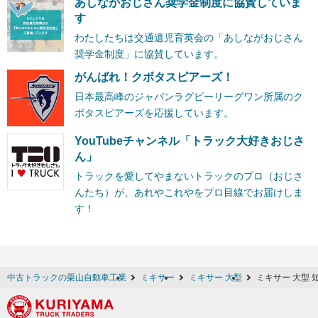
あしながおじさん奨学金制度に協賛していま
す
わたしたちは交通遺児育英会の「あしながおじさん
奨学金制度」に協賛しています。
がんばれ！クボタスピアーズ！
日本最高峰のジャパンラグビーリーグワン所属のク
ボタスピアーズを応援しています。
YouTubeチャンネル「トラック大好きおじさ
ん」
トラックを愛してやまないトラックのプロ（おじさ
んたち）が、あれやこれやをプロ目線でお届けしま
す！
中古トラックの栗山自動車工業
ミキサー
ミキサー 大型
ミキサー 大型 