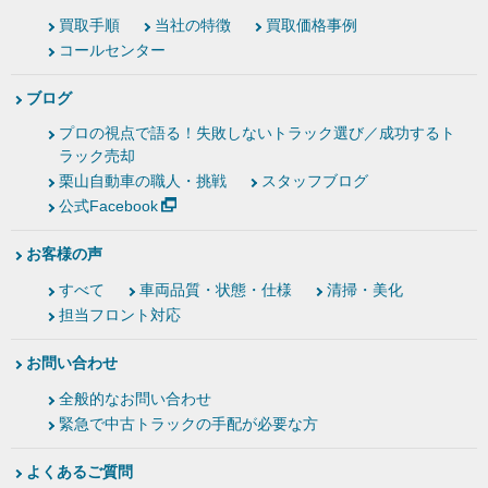
買取手順
当社の特徴
買取価格事例
コールセンター
ブログ
プロの視点で語る！失敗しないトラック選び／成功するト
ラック売却
栗山自動車の職人・挑戦
スタッフブログ
公式Facebook
お客様の声
すべて
車両品質・状態・仕様
清掃・美化
担当フロント対応
お問い合わせ
全般的なお問い合わせ
緊急で中古トラックの手配が必要な方
よくあるご質問