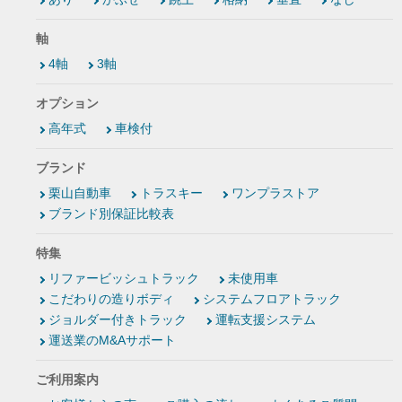
軸
4軸
3軸
オプション
高年式
車検付
ブランド
栗山自動車
トラスキー
ワンプラストア
ブランド別保証比較表
特集
リファービッシュトラック
未使用車
こだわりの造りボディ
システムフロアトラック
ジョルダー付きトラック
運転支援システム
運送業のM&Aサポート
ご利用案内