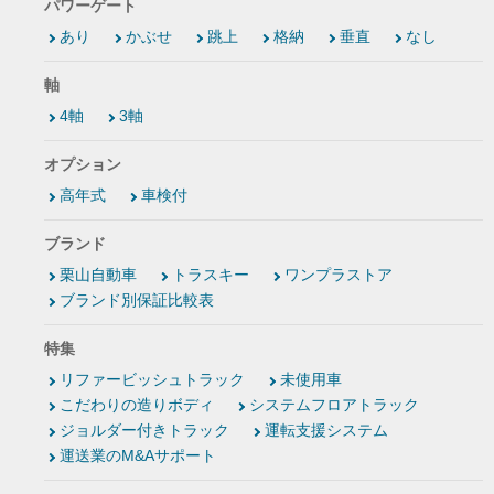
パワーゲート
あり
かぶせ
跳上
格納
垂直
なし
軸
4軸
3軸
オプション
高年式
車検付
ブランド
栗山自動車
トラスキー
ワンプラストア
ブランド別保証比較表
特集
リファービッシュトラック
未使用車
こだわりの造りボディ
システムフロアトラック
ジョルダー付きトラック
運転支援システム
運送業のM&Aサポート