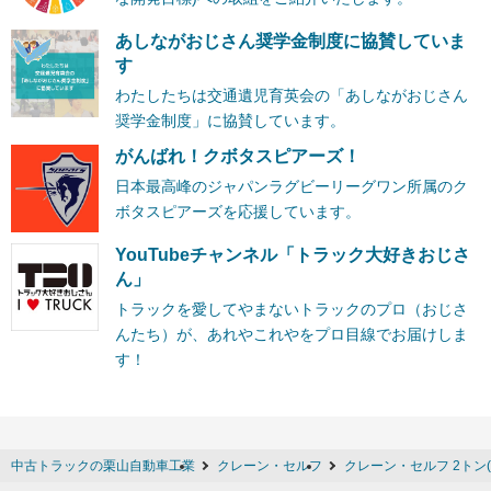
あしながおじさん奨学金制度に協賛していま
す
わたしたちは交通遺児育英会の「あしながおじさん
奨学金制度」に協賛しています。
がんばれ！クボタスピアーズ！
日本最高峰のジャパンラグビーリーグワン所属のク
ボタスピアーズを応援しています。
YouTubeチャンネル「トラック大好きおじさ
ん」
トラックを愛してやまないトラックのプロ（おじさ
んたち）が、あれやこれやをプロ目線でお届けしま
す！
中古トラックの栗山自動車工業
クレーン・セルフ
クレーン・セルフ 2トン(