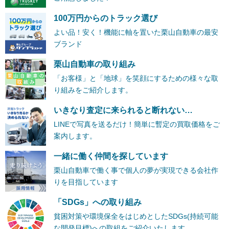
100万円からのトラック選び
よい品！安く！機能に軸を置いた栗山自動車の最安
ブランド
栗山自動車の取り組み
「お客様」と「地球」を笑顔にするための様々な取
り組みをご紹介します。
いきなり査定に来られると断れない…
LINEで写真を送るだけ！簡単に暫定の買取価格をご
案内します。
一緒に働く仲間を探しています
栗山自動車で働く事で個人の夢が実現できる会社作
りを目指しています
「SDGs」への取り組み
貧困対策や環境保全をはじめとしたSDGs(持続可能
な開発目標)への取組をご紹介いたします。