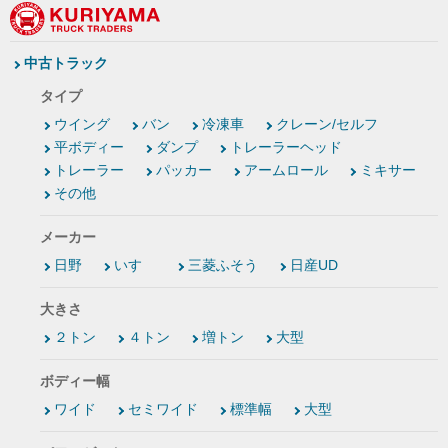
中古トラック
タイプ
ウイング
バン
冷凍車
クレーン/セルフ
平ボディー
ダンプ
トレーラーヘッド
トレーラー
パッカー
アームロール
ミキサー
その他
メーカー
日野
いすゞ
三菱ふそう
日産UD
大きさ
２トン
４トン
増トン
大型
ボディー幅
ワイド
セミワイド
標準幅
大型