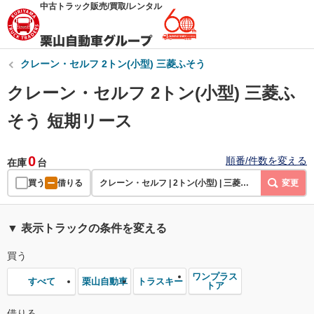
中古トラック販売/買取/レンタル
クレーン・セルフ 2トン(小型) 三菱ふそう
クレーン・セルフ 2トン(小型) 三菱ふ
そう 短期リース
0
順番/件数を変える
在庫
台
買う
借りる
クレーン・セルフ | 2トン(小型) | 三菱ふそう | 短期リース
変更
▼ 表示トラックの条件を変える
買う
ワンプラス
栗山自動車
トラスキー
すべて
トア
借りる