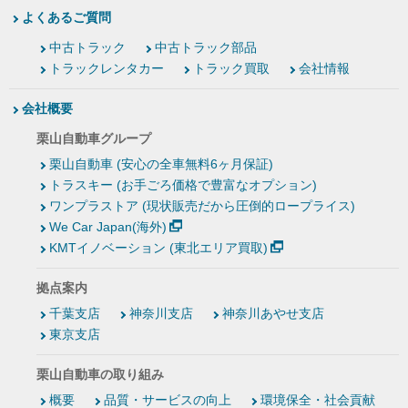
よくあるご質問
中古トラック
中古トラック部品
トラックレンタカー
トラック買取
会社情報
会社概要
栗山自動車グループ
栗山自動車 (安心の全車無料6ヶ月保証)
トラスキー (お手ごろ価格で豊富なオプション)
ワンプラストア (現状販売だから圧倒的ロープライス)
We Car Japan(海外)
KMTイノベーション (東北エリア買取)
拠点案内
千葉支店
神奈川支店
神奈川あやせ支店
東京支店
栗山自動車の取り組み
概要
品質・サービスの向上
環境保全・社会貢献