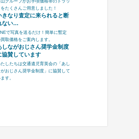
栗山グループがお手頃価格帯のトラッ
クをたくさんご用意しました！
いきなり査定に来られると断
れない…
LINEで写真を送るだけ！簡単に暫定
の買取価格をご案内します。
あしながおじさん奨学金制度
に協賛しています
わたしたちは交通遺児育英会の「あし
ながおじさん奨学金制度」に協賛して
います。