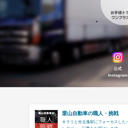
公式
Instagram
栗山自動車の職人・挑戦
キラリと光る逸材にフォーカスした