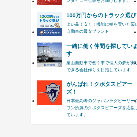
ンタビュー記事をお届けします。
100万円からのトラック選び
よい品！安く！機能に軸を置いた栗
自動車の最安ブランド
一緒に働く仲間を探してい
す
栗山自動車で働く事で個人の夢が実
できる会社作りを目指しています
がんばれ！クボタスピアー
ズ！
日本最高峰のジャパンラグビーリー
ワン所属のクボタスピアーズを応援
ています。