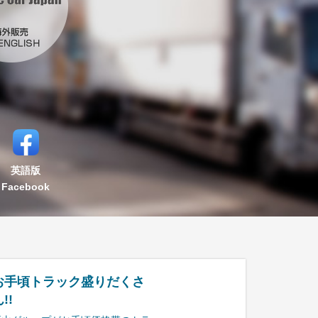
英語版
Facebook
お手頃トラック盛りだくさ
!!