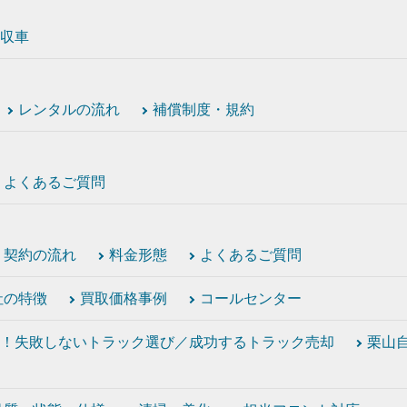
収車
レンタルの流れ
補償制度・規約
よくあるご質問
契約の流れ
料金形態
よくあるご質問
社の特徴
買取価格事例
コールセンター
！失敗しないトラック選び／成功するトラック売却
栗山