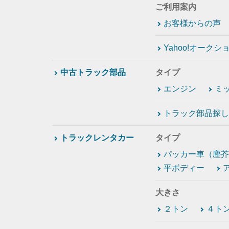
ご利用案内
お客様からの声
Yahoo!オーク
中古トラック部品
タイプ
エンジン
ミ
トラック部品探し
トラックレンタカー
タイプ
パッカー車（塵芥
平ボディー
大きさ
２トン
４ト