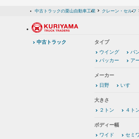
中古トラックの栗山自動車工業
クレーン・セルフ
中古トラック
タイプ
ウイング
バ
パッカー
ア
メーカー
日野
いすゞ
大きさ
２トン
４ト
ボディー幅
ワイド
セミ