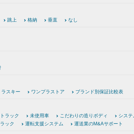
跳上
格納
垂直
なし
付
トラスキー
ワンプラストア
ブランド別保証比較表
トラック
未使用車
こだわりの造りボディ
システ
ラック
運転支援システム
運送業のM&Aサポート