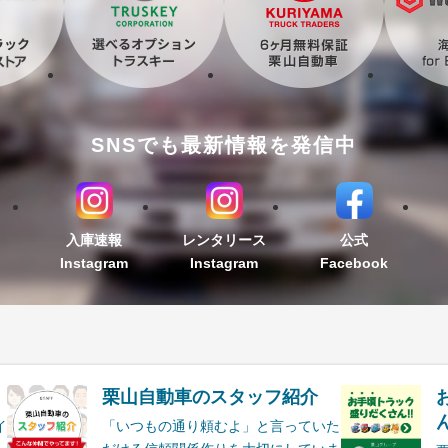
SNSでも最新情報を発信中
入庫速報
レンタリース
公式
Instagram
Instagram
Facebook
栗山自動車のスタッフ紹介
ん
イ
「いつもの通り頼むよ」と言っていた