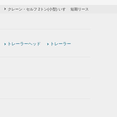
ゞ
クレーン・セルフ 2トン(小型) いすゞ 短期リース
トレーラーヘッド
トレーラー