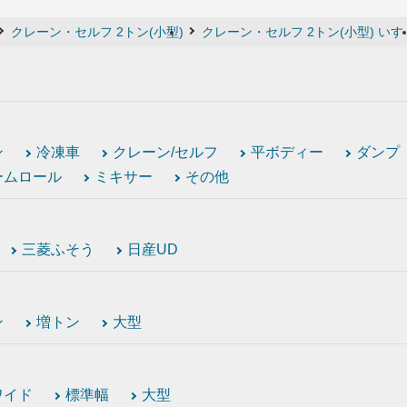
クレーン・セルフ 2トン(小型)
クレーン・セルフ 2トン(小型) いす
ン
冷凍車
クレーン/セルフ
平ボディー
ダンプ
ームロール
ミキサー
その他
三菱ふそう
日産UD
ン
増トン
大型
ワイド
標準幅
大型