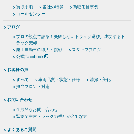
買取手順
当社の特徴
買取価格事例
コールセンター
ブログ
プロの視点で語る！失敗しないトラック選び／成功するト
ラック売却
栗山自動車の職人・挑戦
スタッフブログ
公式Facebook
お客様の声
すべて
車両品質・状態・仕様
清掃・美化
担当フロント対応
お問い合わせ
全般的なお問い合わせ
緊急で中古トラックの手配が必要な方
よくあるご質問