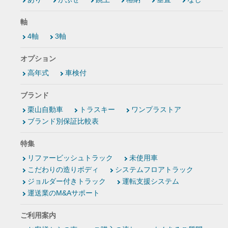
軸
4軸
3軸
オプション
高年式
車検付
ブランド
栗山自動車
トラスキー
ワンプラストア
ブランド別保証比較表
特集
リファービッシュトラック
未使用車
こだわりの造りボディ
システムフロアトラック
ジョルダー付きトラック
運転支援システム
運送業のM&Aサポート
ご利用案内