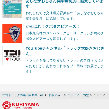
あしながおじさん奨学金制度に協賛していま
す
わたしたちは交通遺児育英会の「あしながおじさん
奨学金制度」に協賛しています。
がんばれ！クボタスピアーズ！
日本最高峰のジャパンラグビーリーグワン所属のク
ボタスピアーズを応援しています。
YouTubeチャンネル「トラック大好きおじさ
ん」
トラックを愛してやまないトラックのプロ（おじさ
んたち）が、あれやこれやをプロ目線でお届けしま
す！
中古トラックの栗山自動車工業
平ボディー
平ボディー 大型
平ボディー