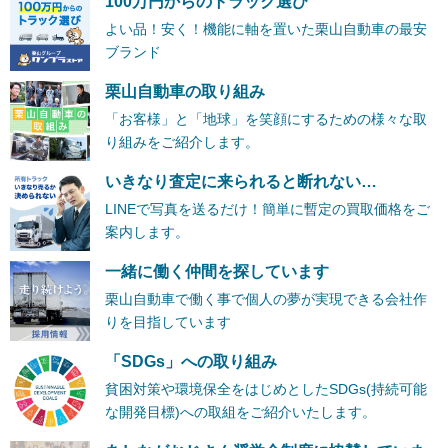
100万円からのトラック選び
よい品！安く！機能に軸を置いた栗山自動車の最安
ブランド
栗山自動車の取り組み
「お客様」と「地球」を笑顔にするための様々な取
り組みをご紹介します。
いきなり査定に来られると断れない…
LINEで写真を送るだけ！簡単に暫定の買取価格をご
案内します。
一緒に働く仲間を探しています
栗山自動車で働く事で個人の夢が実現できる会社作
りを目指しています
「SDGs」への取り組み
貧困対策や環境保全をはじめとしたSDGs(持続可能
な開発目標)への取組をご紹介いたします。