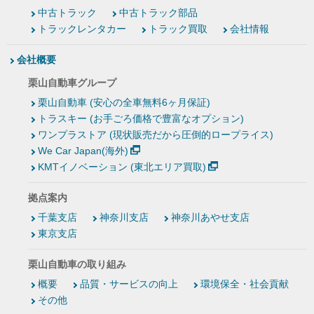
中古トラック
中古トラック部品
トラックレンタカー
トラック買取
会社情報
会社概要
栗山自動車グループ
栗山自動車 (安心の全車無料6ヶ月保証)
トラスキー (お手ごろ価格で豊富なオプション)
ワンプラストア (現状販売だから圧倒的ロープライス)
We Car Japan(海外)
KMTイノベーション (東北エリア買取)
拠点案内
千葉支店
神奈川支店
神奈川あやせ支店
東京支店
栗山自動車の取り組み
概要
品質・サービスの向上
環境保全・社会貢献
その他