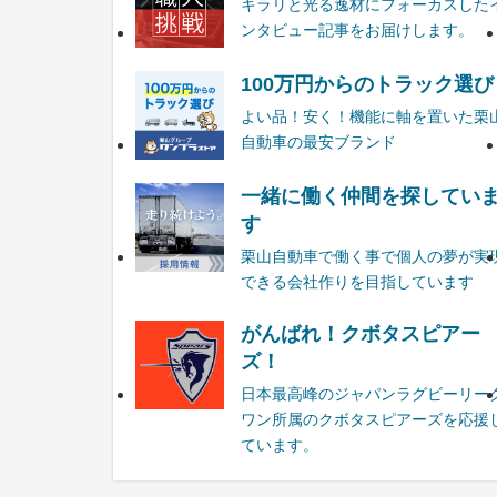
キラリと光る逸材にフォーカスした
ンタビュー記事をお届けします。
100万円からのトラック選び
よい品！安く！機能に軸を置いた栗
自動車の最安ブランド
一緒に働く仲間を探してい
す
栗山自動車で働く事で個人の夢が実
できる会社作りを目指しています
がんばれ！クボタスピアー
ズ！
日本最高峰のジャパンラグビーリー
ワン所属のクボタスピアーズを応援
ています。