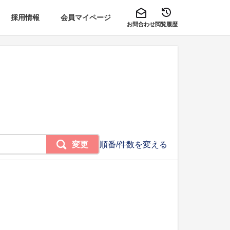
採用情報
会員マイページ
お問合わせ
閲覧履歴
変更
順番/件数を変える