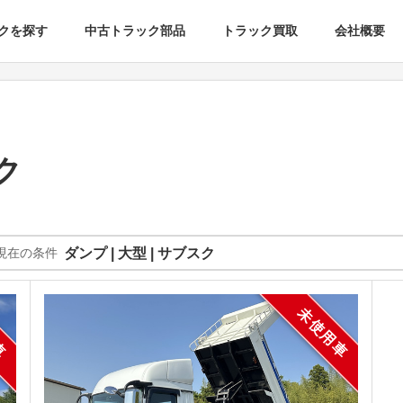
クを探す
中古トラック部品
トラック買取
会社概要
ク
現在の条件
ダンプ | 大型 | サブスク
車
未使用車