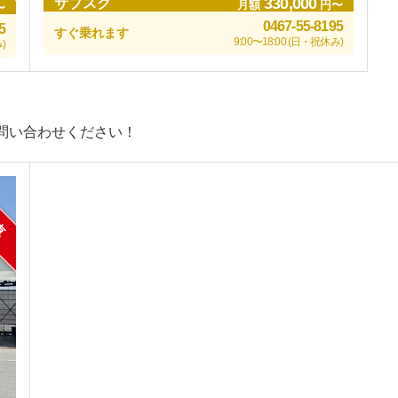
330,000
サブスク
月額
円〜
〜
0467-55-8195
5
すぐ乗れます
9:00〜18:00 (日・祝休み)
)
問い合わせください！
車