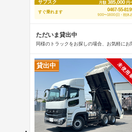
385,000
サブスク
月額
円
0467-55-819
すぐ乗れます
9:00〜18:00 (日・祝休み
ただいま貸出中
同様のトラックをお探しの場合、お気軽にお
未使用
貸出中