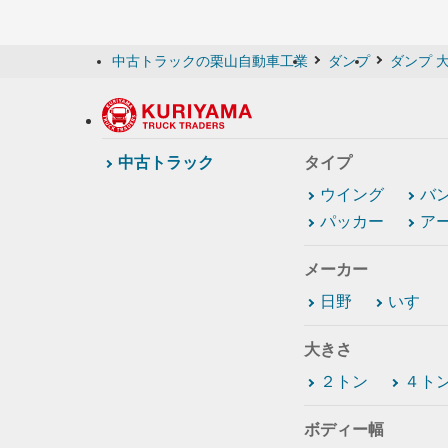
中古トラックの栗山自動車工業
ダンプ
ダンプ 
中古トラック
タイプ
ウイング
バ
パッカー
ア
メーカー
日野
いすゞ
大きさ
２トン
４ト
ボディー幅