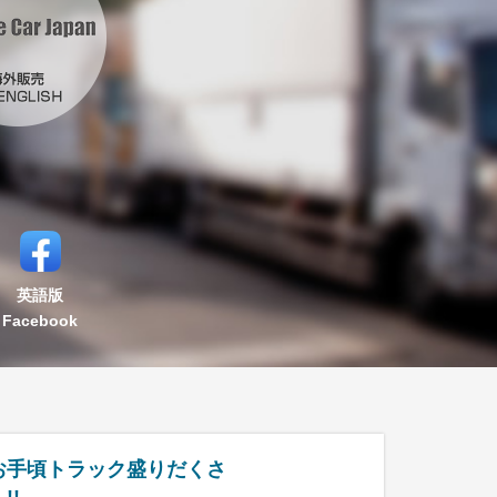
英語版
Facebook
お手頃トラック盛りだくさ