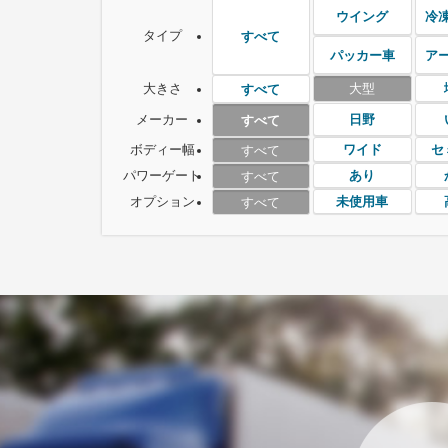
ウイング
冷
タイプ
すべて
パッカー車
ア
大きさ
大型
すべて
メーカー
日野
すべて
ボディー幅
ワイド
セ
すべて
パワーゲート
あり
すべて
オプション
未使用車
すべて