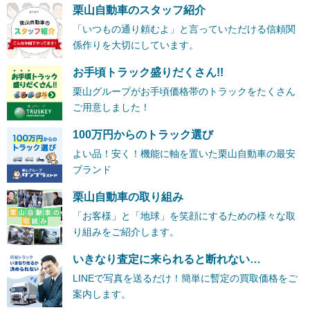
栗山自動車のスタッフ紹介
「いつもの通り頼むよ」と言っていただける信頼関
係作りを大切にしています。
お手頃トラック盛りだくさん!!
栗山グループがお手頃価格帯のトラックをたくさん
ご用意しました！
100万円からのトラック選び
よい品！安く！機能に軸を置いた栗山自動車の最安
ブランド
栗山自動車の取り組み
「お客様」と「地球」を笑顔にするための様々な取
り組みをご紹介します。
いきなり査定に来られると断れない…
LINEで写真を送るだけ！簡単に暫定の買取価格をご
案内します。