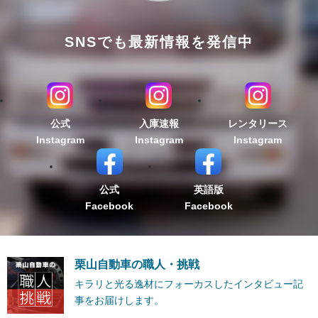
SNSでも最新情報を発信中
公式
入庫速報
レンタリース
Instagram
Instagram
Instagram
公式
英語版
Facebook
Facebook
栗山自動車の職人・挑戦
キラリと光る逸材にフォーカスしたインタビュー記
事をお届けします。