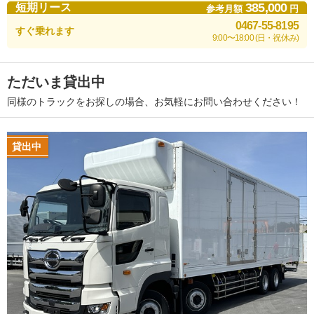
385,000
短期リース
参考月額
円
0467-55-8195
すぐ乗れます
9:00〜18:00 (日・祝休み)
ただいま貸出中
同様のトラックをお探しの場合、お気軽にお問い合わせください！
貸出中