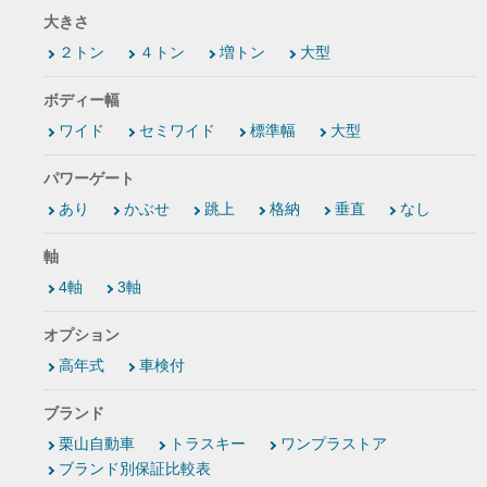
大きさ
２トン
４トン
増トン
大型
ボディー幅
ワイド
セミワイド
標準幅
大型
パワーゲート
あり
かぶせ
跳上
格納
垂直
なし
軸
4軸
3軸
オプション
高年式
車検付
ブランド
栗山自動車
トラスキー
ワンプラストア
ブランド別保証比較表