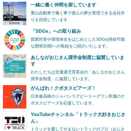
一緒に働く仲間を探しています
栗山自動車で働く事で個人の夢が実現できる会社作
りを目指しています
「SDGs」への取り組み
貧困対策や環境保全をはじめとしたSDGs(持続可能
な開発目標)への取組をご紹介いたします。
あしながおじさん奨学金制度に協賛していま
す
わたしたちは交通遺児育英会の「あしながおじさん
奨学金制度」に協賛しています。
がんばれ！クボタスピアーズ！
日本最高峰のジャパンラグビーリーグワン所属のク
ボタスピアーズを応援しています。
YouTubeチャンネル「トラック大好きおじさ
ん」
トラックを愛してやまないトラックのプロ（おじさ