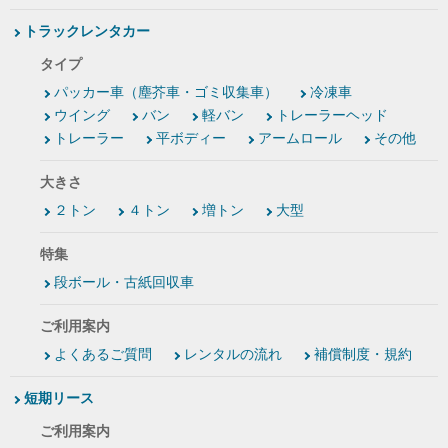
トラックレンタカー
タイプ
パッカー車（塵芥車・ゴミ収集車）
冷凍車
ウイング
バン
軽バン
トレーラーヘッド
トレーラー
平ボディー
アームロール
その他
大きさ
２トン
４トン
増トン
大型
特集
段ボール・古紙回収車
ご利用案内
よくあるご質問
レンタルの流れ
補償制度・規約
短期リース
ご利用案内