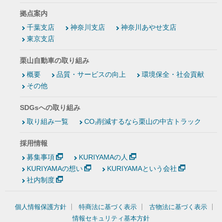
拠点案内
千葉支店
神奈川支店
神奈川あやせ支店
東京支店
栗山自動車の取り組み
概要
品質・サービスの向上
環境保全・社会貢献
その他
SDGsへの取り組み
取り組み一覧
CO₂削減するなら栗山の中古トラック
採用情報
募集事項
KURIYAMAの人
KURIYAMAの想い
KURIYAMAという会社
社内制度
個人情報保護方針
特商法に基づく表示
古物法に基づく表示
情報セキュリティ基本方針