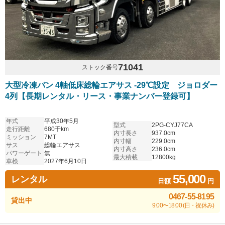
71041
ストック番号
大型冷凍バン 4軸低床総輪エアサス -29℃設定 ジョロダー
4列【長期レンタル・リース・事業ナンバー登録可】
年式
平成30年5月
型式
2PG-CYJ77CA
走行距離
680千km
内寸長さ
937.0cm
ミッション
7MT
内寸幅
229.0cm
サス
総輪エアサス
内寸高さ
236.0cm
パワーゲート
無
最大積載
12800kg
車検
2027年6月10日
55,000
レンタル
日額
円
0467-55-8195
貸出中
9:00〜18:00 (日・祝休み)