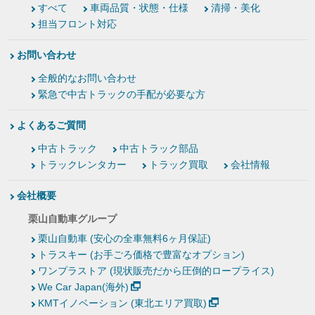
すべて
車両品質・状態・仕様
清掃・美化
担当フロント対応
お問い合わせ
全般的なお問い合わせ
緊急で中古トラックの手配が必要な方
よくあるご質問
中古トラック
中古トラック部品
トラックレンタカー
トラック買取
会社情報
会社概要
栗山自動車グループ
栗山自動車 (安心の全車無料6ヶ月保証)
トラスキー (お手ごろ価格で豊富なオプション)
ワンプラストア (現状販売だから圧倒的ロープライス)
We Car Japan(海外)
KMTイノベーション (東北エリア買取)