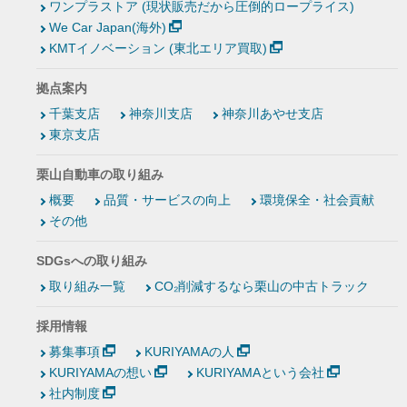
ワンプラストア (現状販売だから圧倒的ロープライス)
We Car Japan(海外)
KMTイノベーション (東北エリア買取)
拠点案内
千葉支店
神奈川支店
神奈川あやせ支店
東京支店
栗山自動車の取り組み
概要
品質・サービスの向上
環境保全・社会貢献
その他
SDGsへの取り組み
取り組み一覧
CO₂削減するなら栗山の中古トラック
採用情報
募集事項
KURIYAMAの人
KURIYAMAの想い
KURIYAMAという会社
社内制度