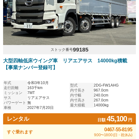
99185
ストック番号
大型四軸低床ウイング車 リアエアサス 14000kg積載
【事業ナンバー登録可】
年式
令和3年10月
型式
2DG-FW1AHG
走行距離
163千km
内寸長さ
967.0cm
ミッション
7MT
内寸幅
240.0cm
サス
リアエアサス
内寸高さ
267.0cm
パワーゲート
無
最大積載
14000kg
車検
2027年7月20日
45,100
レンタル
日額
円
0467-55-8195
すぐ乗れます
9:00〜18:00 (日・祝休み)