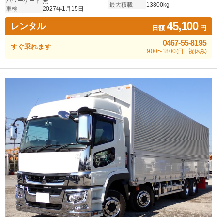
パワーゲート
無
最大積載
13800kg
車検
2027年1月15日
45,100
レンタル
日額
円
0467-55-8195
すぐ乗れます
9:00〜18:00 (日・祝休み)