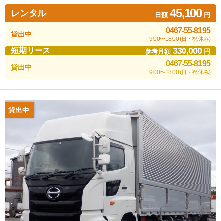
45,100
レンタル
日額
円
0467-55-8195
貸出中
9:00〜18:00 (日・祝休み)
330,000
短期リース
参考月額
円
0467-55-8195
貸出中
9:00〜18:00 (日・祝休み)
貸出中