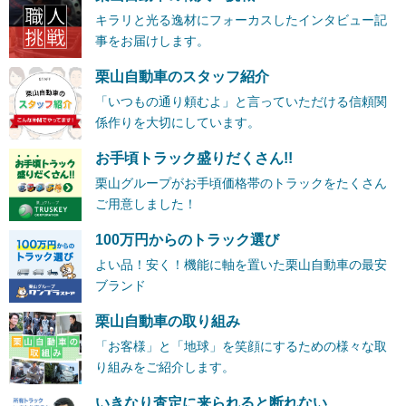
キラリと光る逸材にフォーカスしたインタビュー記
事をお届けします。
栗山自動車のスタッフ紹介
「いつもの通り頼むよ」と言っていただける信頼関
係作りを大切にしています。
お手頃トラック盛りだくさん!!
栗山グループがお手頃価格帯のトラックをたくさん
ご用意しました！
100万円からのトラック選び
よい品！安く！機能に軸を置いた栗山自動車の最安
ブランド
栗山自動車の取り組み
「お客様」と「地球」を笑顔にするための様々な取
り組みをご紹介します。
いきなり査定に来られると断れない…