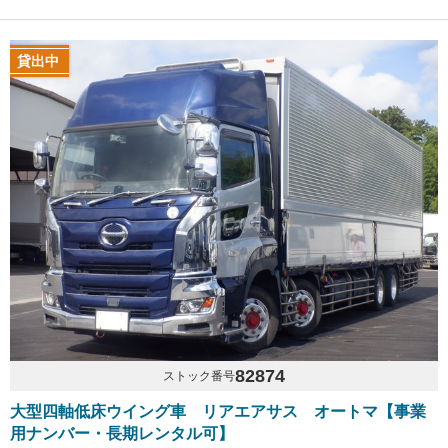
貸出中
82874
ストック番号
大型四軸低床ウイング車 リアエアサス オートマ【事業
用ナンバー・長期レンタル可】