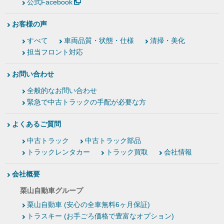
公式Facebook
お客様の声
すべて
車両品質・状態・仕様
清掃・美化
担当フロント対応
お問い合わせ
全般的なお問い合わせ
緊急で中古トラックの手配が必要な方
よくあるご質問
中古トラック
中古トラック部品
トラックレンタカー
トラック買取
会社情報
会社概要
栗山自動車グループ
栗山自動車 (安心の全車無料6ヶ月保証)
トラスキー (お手ごろ価格で豊富なオプション)