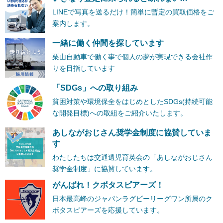
LINEで写真を送るだけ！簡単に暫定の買取価格をご
案内します。
一緒に働く仲間を探しています
栗山自動車で働く事で個人の夢が実現できる会社作
りを目指しています
「SDGs」への取り組み
貧困対策や環境保全をはじめとしたSDGs(持続可能
な開発目標)への取組をご紹介いたします。
あしながおじさん奨学金制度に協賛していま
す
わたしたちは交通遺児育英会の「あしながおじさん
奨学金制度」に協賛しています。
がんばれ！クボタスピアーズ！
日本最高峰のジャパンラグビーリーグワン所属のク
ボタスピアーズを応援しています。