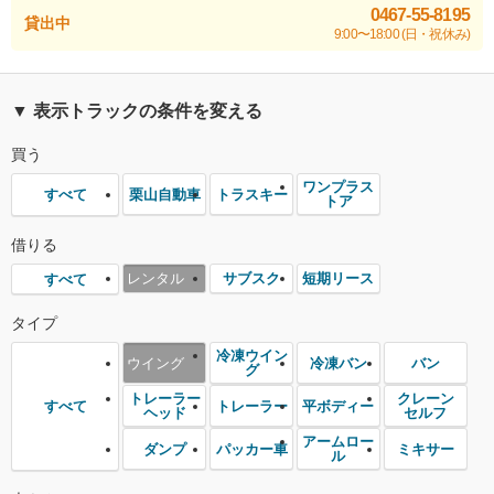
0467-55-8195
貸出中
9:00〜18:00 (日・祝休み)
▼ 表示トラックの条件を変える
買う
ワンプラス
栗山自動車
トラスキー
すべて
トア
借りる
レンタル
サブスク
短期リース
すべて
タイプ
冷凍ウイン
ウイング
冷凍バン
バン
グ
トレーラー
クレーン
トレーラー
平ボディー
すべて
ヘッド
セルフ
アームロー
ダンプ
パッカー車
ミキサー
ル