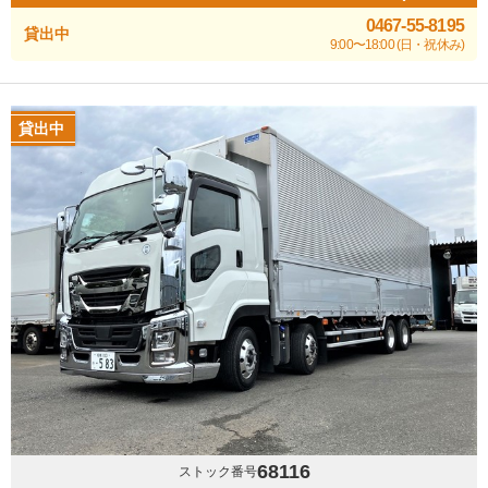
0467-55-8195
貸出中
9:00〜18:00 (日・祝休み)
貸出中
68116
ストック番号