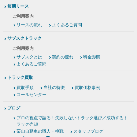
短期リース
ご利用案内
リースの流れ
よくあるご質問
サブスクトラック
ご利用案内
サブスクとは
契約の流れ
料金形態
よくあるご質問
トラック買取
買取手順
当社の特徴
買取価格事例
コールセンター
ブログ
プロの視点で語る！失敗しないトラック選び／成功するト
ラック売却
栗山自動車の職人・挑戦
スタッフブログ