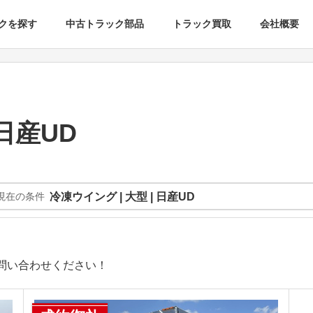
クを探す
中古トラック部品
トラック買取
会社概要
日産UD
現在の条件
冷凍ウイング | 大型 | 日産UD
問い合わせください！