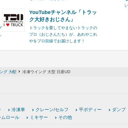
YouTubeチャンネル「トラッ
ク大好きおじさん」
グ
トラックを愛してやまないトラックの
し
プロ（おじさんたち）が、あれやこれ
やをプロ目線でお届けします！
ング 大型
冷凍ウイング 大型 日産UD
ン
冷凍車
クレーン/セルフ
平ボディー
ダンプ
ームロール
ミキサー
その他