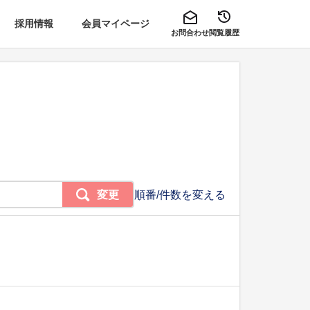
採用情報
会員マイページ
お問合わせ
閲覧履歴
変更
順番/件数を変える