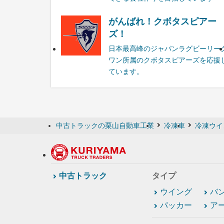
がんばれ！クボタスピアー
ズ！
日本最高峰のジャパンラグビーリー
ワン所属のクボタスピアーズを応援
ています。
中古トラックの栗山自動車工業
冷凍車
冷凍ウイ
中古トラック
タイプ
ウイング
バ
パッカー
ア