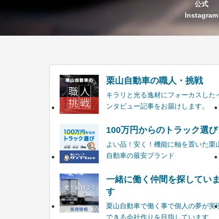
公式
Instagram
栗山自動車の職人・挑戦
キラリと光る逸材にフォーカスした
ンタビュー記事をお届けします。
100万円からのトラック選び
よい品！安く！機能に軸を置いた栗
自動車の最安ブランド
一緒に働く仲間を探してい
す
栗山自動車で働く事で個人の夢が実
できる会社作りを目指しています