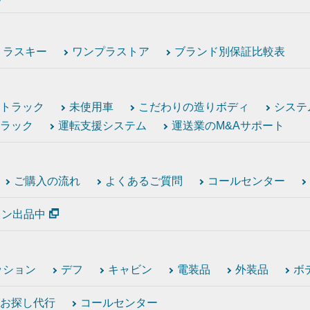
トラスキー
ワンプラストア
ブランド別保証比較表
トラック
未使用車
こだわりの造りボディ
システ
ラック
運転支援システム
運送業のM&Aサポート
ご購入の流れ
よくあるご質問
コールセンター
ション出品中
ッション
デフ
キャビン
電装品
外装品
ボ
お探し代行
コールセンター