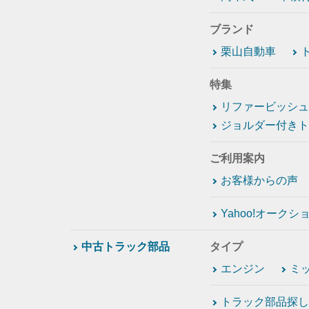
ブランド
栗山自動車
特集
リファービッシュ
ジョルダー付きト
ご利用案内
お客様からの声
Yahoo!オーク
中古トラック部品
タイプ
エンジン
ミ
トラック部品探し