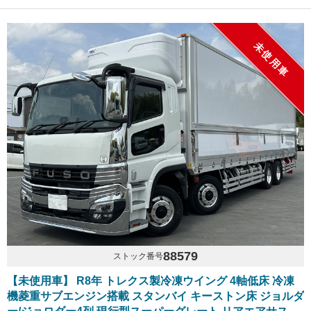
未使用車
88579
ストック番号
【未使用車】 R8年 トレクス製冷凍ウイング 4軸低床 冷凍
機菱重サブエンジン搭載 スタンバイ キーストン床 ジョルダ