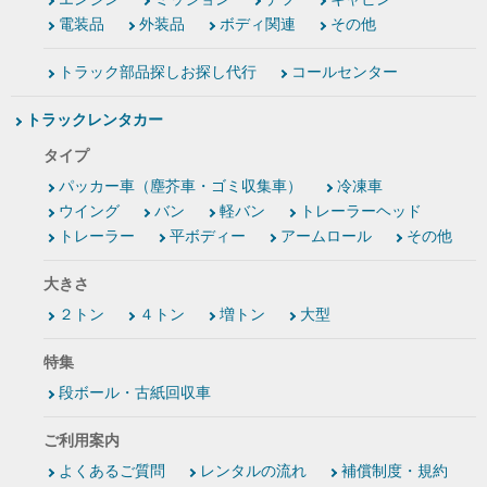
電装品
外装品
ボディ関連
その他
トラック部品探しお探し代行
コールセンター
トラックレンタカー
タイプ
パッカー車（塵芥車・ゴミ収集車）
冷凍車
ウイング
バン
軽バン
トレーラーヘッド
トレーラー
平ボディー
アームロール
その他
大きさ
２トン
４トン
増トン
大型
特集
段ボール・古紙回収車
ご利用案内
よくあるご質問
レンタルの流れ
補償制度・規約