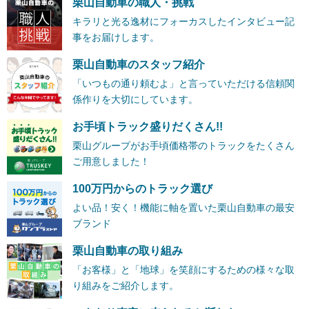
栗山自動車の職人・挑戦
キラリと光る逸材にフォーカスしたインタビュー記
事をお届けします。
栗山自動車のスタッフ紹介
「いつもの通り頼むよ」と言っていただける信頼関
係作りを大切にしています。
お手頃トラック盛りだくさん!!
栗山グループがお手頃価格帯のトラックをたくさん
ご用意しました！
100万円からのトラック選び
よい品！安く！機能に軸を置いた栗山自動車の最安
ブランド
栗山自動車の取り組み
「お客様」と「地球」を笑顔にするための様々な取
り組みをご紹介します。