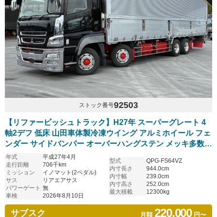
92503
ストック番号
【リファービッシュトラック】H27年 スーパーグレート 4
軸2デフ 低床 山田車体製冷凍ウイング アルミホイール フェ
ンダー サイドバンパー オーバーハングステン メッキ多数
リアエアサス 観音扉ウロコステン張 ステンレス床 予備車検
年式
平成27年4月
型式
QPG-FS64VZ
取得済み
走行距離
706千km
内寸長さ
944.0cm
ミッション
イノマット(2ペダル)
内寸幅
239.0cm
サス
リアエアサス
内寸高さ
252.0cm
パワーゲート
無
最大積載
12300kg
車検
2026年8月10日
220,000
サブスク
月額
円〜