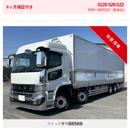
0120-528-522
6ヶ月保証付き
9:00〜18:00 (日・祝休み)
未使用車
88566
ストック番号