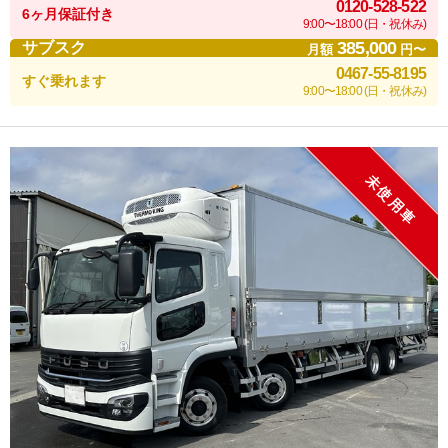
0120-528-522
6ヶ月保証付き
9:00〜18:00 (日・祝休み)
385,000
サブスク
月額
円〜
0467-55-8195
すぐ乗れます
9:00〜18:00 (日・祝休み)
未使用車