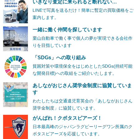
いきなり査定に来られると断れない…
LINEで写真を送るだけ！簡単に暫定の買取価格をご
案内します。
一緒に働く仲間を探しています
栗山自動車で働く事で個人の夢が実現できる会社作
りを目指しています
「SDGs」への取り組み
貧困対策や環境保全をはじめとしたSDGs(持続可能
な開発目標)への取組をご紹介いたします。
あしながおじさん奨学金制度に協賛していま
す
わたしたちは交通遺児育英会の「あしながおじさん
奨学金制度」に協賛しています。
がんばれ！クボタスピアーズ！
日本最高峰のジャパンラグビーリーグワン所属のク
ボタスピアーズを応援しています。