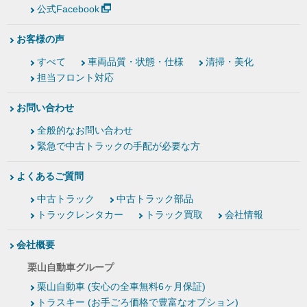
公式Facebook
お客様の声
すべて
車両品質・状態・仕様
清掃・美化
担当フロント対応
お問い合わせ
全般的なお問い合わせ
緊急で中古トラックの手配が必要な方
よくあるご質問
中古トラック
中古トラック部品
トラックレンタカー
トラック買取
会社情報
会社概要
栗山自動車グループ
栗山自動車 (安心の全車無料6ヶ月保証)
トラスキー (お手ごろ価格で豊富なオプション)