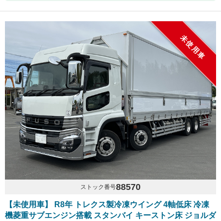
未使用車
88570
ストック番号
【未使用車】 R8年 トレクス製冷凍ウイング 4軸低床 冷凍
機菱重サブエンジン搭載 スタンバイ キーストン床 ジョルダ