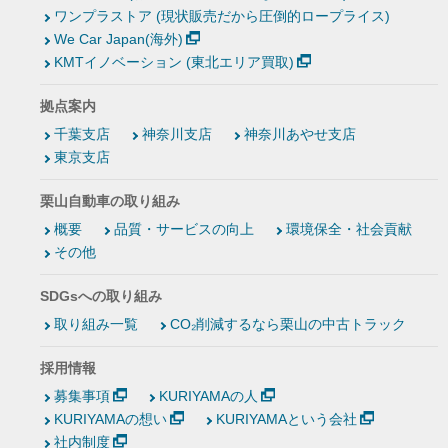
ワンプラストア (現状販売だから圧倒的ロープライス)
We Car Japan(海外)
KMTイノベーション (東北エリア買取)
拠点案内
千葉支店
神奈川支店
神奈川あやせ支店
東京支店
栗山自動車の取り組み
概要
品質・サービスの向上
環境保全・社会貢献
その他
SDGsへの取り組み
取り組み一覧
CO₂削減するなら栗山の中古トラック
採用情報
募集事項
KURIYAMAの人
KURIYAMAの想い
KURIYAMAという会社
社内制度