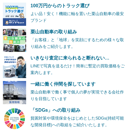
100万円からのトラック選び
よい品！安く！機能に軸を置いた栗山自動車の最安
ブランド
栗山自動車の取り組み
「お客様」と「地球」を笑顔にするための様々な取
り組みをご紹介します。
いきなり査定に来られると断れない…
LINEで写真を送るだけ！簡単に暫定の買取価格をご
案内します。
一緒に働く仲間を探しています
栗山自動車で働く事で個人の夢が実現できる会社作
りを目指しています
「SDGs」への取り組み
貧困対策や環境保全をはじめとしたSDGs(持続可能
な開発目標)への取組をご紹介いたします。