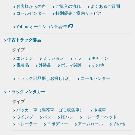
お客様からの声
ご購入の流れ
よくあるご質問
コールセンター
特別優先ご案内サービス
Yahoo!オークション出品中
中古トラック部品
タイプ
エンジン
ミッション
デフ
キャビン
電装品
外装品
ボディ関連
その他
トラック部品探しお探し代行
コールセンター
トラックレンタカー
タイプ
パッカー車（塵芥車・ゴミ収集車）
冷凍車
ウイング
バン
軽バン
トレーラーヘッド
トレーラー
平ボディー
アームロール
その他