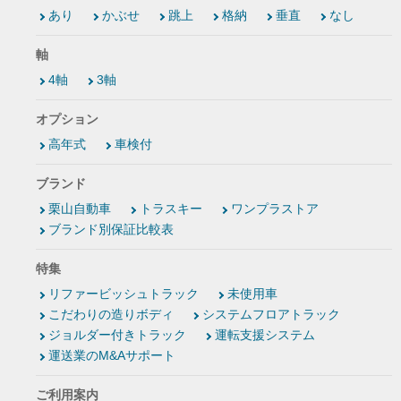
あり
かぶせ
跳上
格納
垂直
なし
軸
4軸
3軸
オプション
高年式
車検付
ブランド
栗山自動車
トラスキー
ワンプラストア
ブランド別保証比較表
特集
リファービッシュトラック
未使用車
こだわりの造りボディ
システムフロアトラック
ジョルダー付きトラック
運転支援システム
運送業のM&Aサポート
ご利用案内