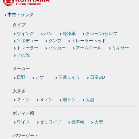
中古トラック
タイプ
ウイング
バン
冷凍車
クレーン/セルフ
平ボディー
ダンプ
トレーラーヘッド
トレーラー
パッカー
アームロール
ミキサー
その他
メーカー
日野
いすゞ
三菱ふそう
日産UD
大きさ
２トン
４トン
増トン
大型
ボディー幅
ワイド
セミワイド
標準幅
大型
パワーゲート