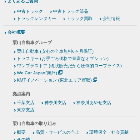
よくあるご質問
中古トラック
中古トラック部品
トラックレンタカー
トラック買取
会社情報
会社概要
栗山自動車グループ
栗山自動車 (安心の全車無料6ヶ月保証)
トラスキー (お手ごろ価格で豊富なオプション)
ワンプラストア (現状販売だから圧倒的ロープライス)
We Car Japan(海外)
KMTイノベーション (東北エリア買取)
拠点案内
千葉支店
神奈川支店
神奈川あやせ支店
東京支店
栗山自動車の取り組み
概要
品質・サービスの向上
環境保全・社会貢献
その他