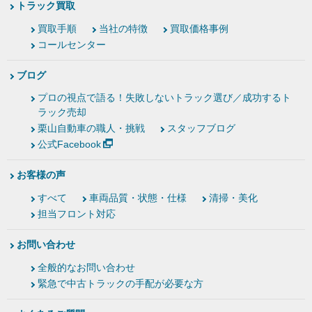
トラック買取
買取手順
当社の特徴
買取価格事例
コールセンター
ブログ
プロの視点で語る！失敗しないトラック選び／成功するト
ラック売却
栗山自動車の職人・挑戦
スタッフブログ
公式Facebook
お客様の声
すべて
車両品質・状態・仕様
清掃・美化
担当フロント対応
お問い合わせ
全般的なお問い合わせ
緊急で中古トラックの手配が必要な方