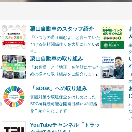
栗山自動車のスタッフ紹介
ん
イ
「いつもの通り頼むよ」と言っていた
だける信頼関係作りを大切にしていま
す。
栗山自動車の取り組み
山
「お客様」と「地球」を笑顔にするた
めの様々な取り組みをご紹介します。
ま
「SDGs」への取り組み
貧困対策や環境保全をはじめとした
SDGs(持続可能な開発目標)への取組
現
をご紹介いたします。
YouTubeチャンネル「トラッ