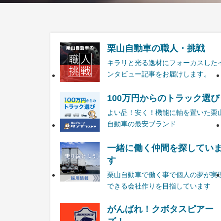
栗山自動車の職人・挑戦
キラリと光る逸材にフォーカスした
ンタビュー記事をお届けします。
100万円からのトラック選び
よい品！安く！機能に軸を置いた栗
自動車の最安ブランド
一緒に働く仲間を探してい
す
栗山自動車で働く事で個人の夢が実
できる会社作りを目指しています
がんばれ！クボタスピアー