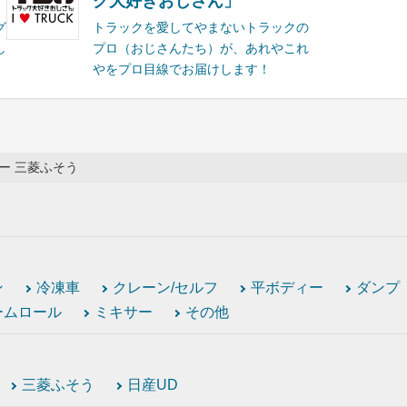
ク大好きおじさん」
グ
トラックを愛してやまないトラックの
し
プロ（おじさんたち）が、あれやこれ
やをプロ目線でお届けします！
ー 三菱ふそう
ン
冷凍車
クレーン/セルフ
平ボディー
ダンプ
ームロール
ミキサー
その他
三菱ふそう
日産UD