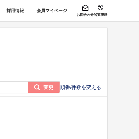
採用情報
会員マイページ
お問合わせ
閲覧履歴
変更
順番/件数を変える