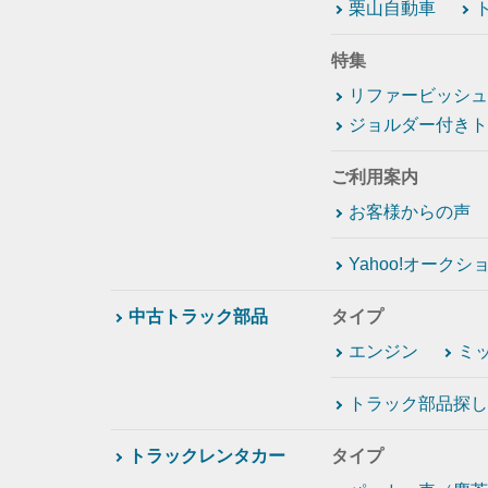
栗山自動車
特集
リファービッシュ
ジョルダー付きト
ご利用案内
お客様からの声
Yahoo!オーク
中古トラック部品
タイプ
エンジン
ミ
トラック部品探し
トラックレンタカー
タイプ