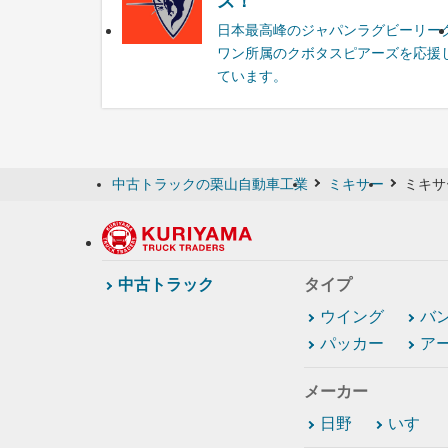
ズ！
日本最高峰のジャパンラグビーリー
ワン所属のクボタスピアーズを応援
ています。
中古トラックの栗山自動車工業
ミキサー
ミキサ
中古トラック
タイプ
ウイング
バ
パッカー
ア
メーカー
日野
いすゞ