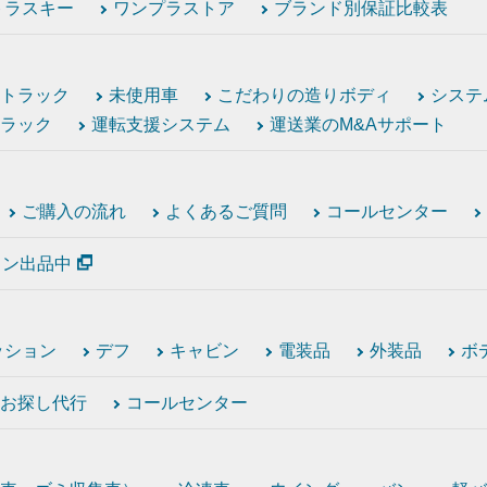
トラスキー
ワンプラストア
ブランド別保証比較表
トラック
未使用車
こだわりの造りボディ
システ
ラック
運転支援システム
運送業のM&Aサポート
ご購入の流れ
よくあるご質問
コールセンター
ション出品中
ッション
デフ
キャビン
電装品
外装品
ボ
お探し代行
コールセンター