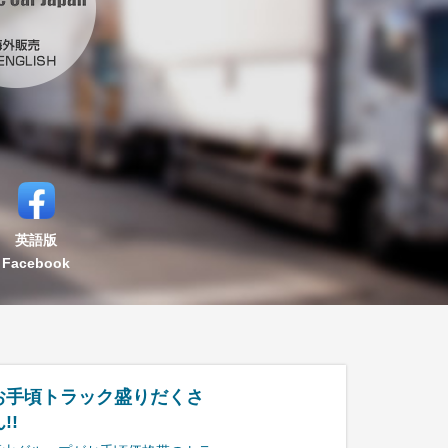
英語版
Facebook
お手頃トラック盛りだくさ
!!