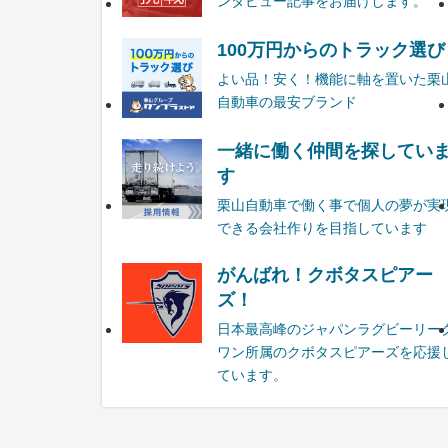
ンタビュー記事をお届けします。
100万円からのトラック選び
よい品！安く！機能に軸を置いた栗
自動車の最安ブランド
一緒に働く仲間を探してい
す
栗山自動車で働く事で個人の夢が実
できる会社作りを目指しています
がんばれ！クボタスピアー
ズ！
日本最高峰のジャパンラグビーリー
ワン所属のクボタスピアーズを応援
ています。