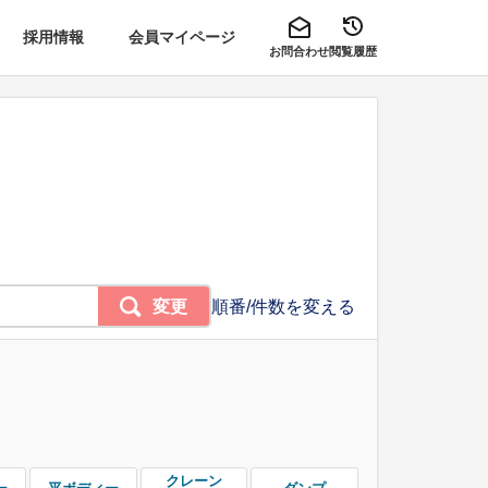
採用情報
会員マイページ
お問合わせ
閲覧履歴
変更
順番/件数を変える
クレーン