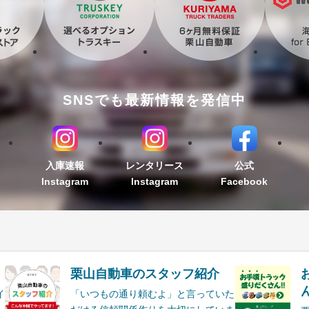
SNSでも最新情報を発信中
入庫速報
レンタリース
公式
Instagram
Instagram
Facebook
栗山自動車のスタッフ紹介
ん
イ
「いつもの通り頼むよ」と言っていた