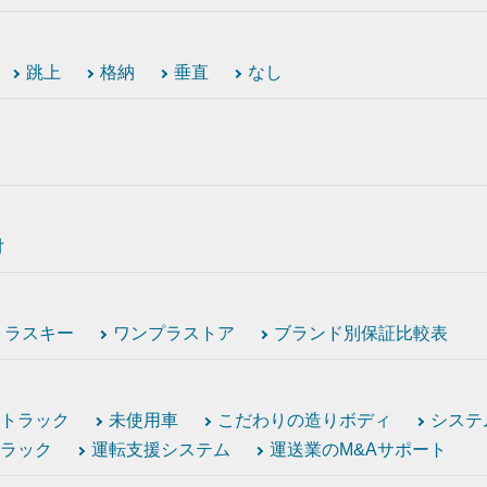
跳上
格納
垂直
なし
付
トラスキー
ワンプラストア
ブランド別保証比較表
トラック
未使用車
こだわりの造りボディ
システ
ラック
運転支援システム
運送業のM&Aサポート