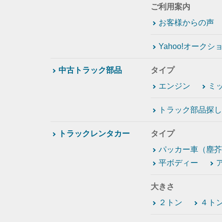
ご利用案内
お客様からの声
Yahoo!オーク
中古トラック部品
タイプ
エンジン
ミ
トラック部品探し
トラックレンタカー
タイプ
パッカー車（塵芥
平ボディー
大きさ
２トン
４ト