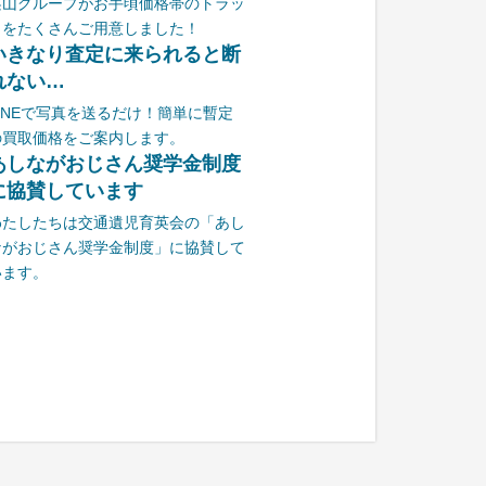
栗山グループがお手頃価格帯のトラッ
クをたくさんご用意しました！
いきなり査定に来られると断
れない…
LINEで写真を送るだけ！簡単に暫定
の買取価格をご案内します。
あしながおじさん奨学金制度
に協賛しています
わたしたちは交通遺児育英会の「あし
ながおじさん奨学金制度」に協賛して
います。