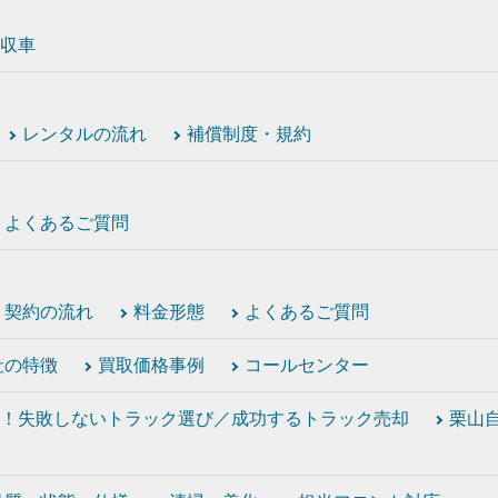
収車
レンタルの流れ
補償制度・規約
よくあるご質問
契約の流れ
料金形態
よくあるご質問
社の特徴
買取価格事例
コールセンター
！失敗しないトラック選び／成功するトラック売却
栗山