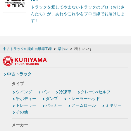
トラックを愛してやまないトラックのプロ（おじさ
んたち）が、あれやこれやをプロ目線でお届けしま
す！
中古トラックの栗山自動車工業
増トン
増トン いすゞ
中古トラック
タイプ
ウイング
バン
冷凍車
クレーン/セルフ
平ボディー
ダンプ
トレーラーヘッド
トレーラー
パッカー
アームロール
ミキサー
その他
メーカー