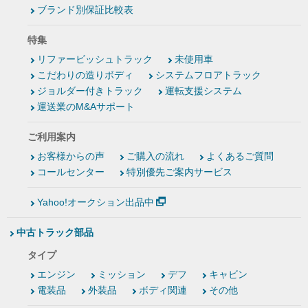
ブランド別保証比較表
特集
リファービッシュトラック
未使用車
こだわりの造りボディ
システムフロアトラック
ジョルダー付きトラック
運転支援システム
運送業のM&Aサポート
ご利用案内
お客様からの声
ご購入の流れ
よくあるご質問
コールセンター
特別優先ご案内サービス
Yahoo!オークション出品中
中古トラック部品
タイプ
エンジン
ミッション
デフ
キャビン
電装品
外装品
ボディ関連
その他