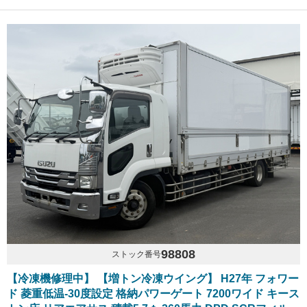
98808
ストック番号
【冷凍機修理中】 【増トン冷凍ウイング】 H27年 フォワー
ド 菱重低温-30度設定 格納パワーゲート 7200ワイド キース