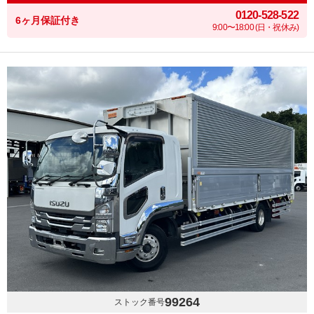
0120-528-522
6ヶ月保証付き
9:00〜18:00 (日・祝休み)
99264
ストック番号