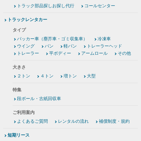
トラック部品探しお探し代行
コールセンター
トラックレンタカー
タイプ
パッカー車（塵芥車・ゴミ収集車）
冷凍車
ウイング
バン
軽バン
トレーラーヘッド
トレーラー
平ボディー
アームロール
その他
大きさ
２トン
４トン
増トン
大型
特集
段ボール・古紙回収車
ご利用案内
よくあるご質問
レンタルの流れ
補償制度・規約
短期リース