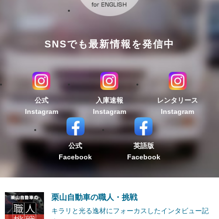
SNSでも最新情報を発信中
公式
入庫速報
レンタリース
Instagram
Instagram
Instagram
公式
英語版
Facebook
Facebook
栗山自動車の職人・挑戦
キラリと光る逸材にフォーカスしたインタビュー記