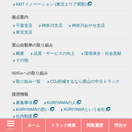
KMTイノベーション (東北エリア買取)
拠点案内
千葉支店
神奈川支店
神奈川あやせ支店
東京支店
栗山自動車の取り組み
概要
品質・サービスの向上
環境保全・社会貢献
その他
SDGsへの取り組み
取り組み一覧
CO₂削減するなら栗山の中古トラック
採用情報
募集事項
KURIYAMAの人
KURIYAMAの想い
KURIYAMAという会社
社内制度
ホーム
トラック検索
閲覧履歴
問合せ
メニュー