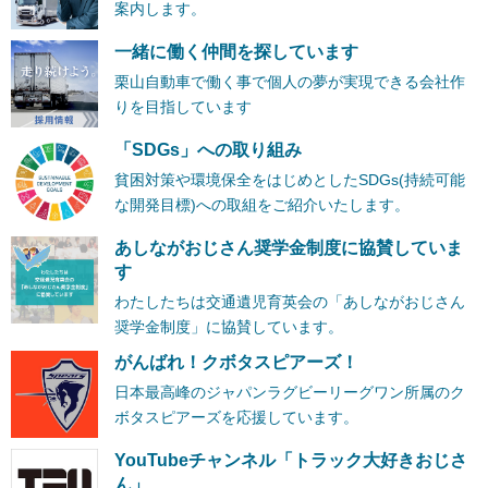
案内します。
一緒に働く仲間を探しています
栗山自動車で働く事で個人の夢が実現できる会社作
りを目指しています
「SDGs」への取り組み
貧困対策や環境保全をはじめとしたSDGs(持続可能
な開発目標)への取組をご紹介いたします。
あしながおじさん奨学金制度に協賛していま
す
わたしたちは交通遺児育英会の「あしながおじさん
奨学金制度」に協賛しています。
がんばれ！クボタスピアーズ！
日本最高峰のジャパンラグビーリーグワン所属のク
ボタスピアーズを応援しています。
YouTubeチャンネル「トラック大好きおじさ
ん」