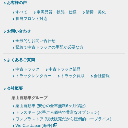
お客様の声
すべて
車両品質・状態・仕様
清掃・美化
担当フロント対応
お問い合わせ
全般的なお問い合わせ
緊急で中古トラックの手配が必要な方
よくあるご質問
中古トラック
中古トラック部品
トラックレンタカー
トラック買取
会社情報
会社概要
栗山自動車グループ
栗山自動車 (安心の全車無料6ヶ月保証)
トラスキー (お手ごろ価格で豊富なオプション)
ワンプラストア (現状販売だから圧倒的ロープライス)
We Car Japan(海外)