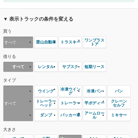
▼ 表示トラックの条件を変える
買う
ワンプラス
栗山自動車
トラスキー
すべて
トア
借りる
レンタル
サブスク
短期リース
すべて
タイプ
冷凍ウイン
ウイング
冷凍バン
バン
グ
トレーラー
クレーン
トレーラー
平ボディー
すべて
ヘッド
セルフ
アームロー
ダンプ
パッカー車
ミキサー
ル
大きさ