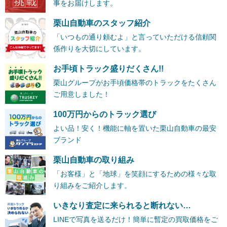
事をお届けします。
栗山自動車のスタッフ紹介
「いつもの通り頼むよ」と言っていただける信頼関
係作りを大切にしています。
お手頃トラック盛りだくさん!!
栗山グループがお手頃価格帯のトラックをたくさん
ご用意しました！
100万円からのトラック選び
よい品！安く！機能に軸を置いた栗山自動車の最安
ブランド
栗山自動車の取り組み
「お客様」と「地球」を笑顔にするための様々な取
り組みをご紹介します。
いきなり査定に来られると断れない…
LINEで写真を送るだけ！簡単に暫定の買取価格をご