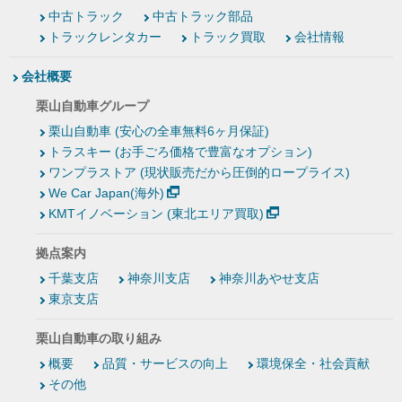
中古トラック
中古トラック部品
トラックレンタカー
トラック買取
会社情報
会社概要
栗山自動車グループ
栗山自動車 (安心の全車無料6ヶ月保証)
トラスキー (お手ごろ価格で豊富なオプション)
ワンプラストア (現状販売だから圧倒的ロープライス)
We Car Japan(海外)
KMTイノベーション (東北エリア買取)
拠点案内
千葉支店
神奈川支店
神奈川あやせ支店
東京支店
栗山自動車の取り組み
概要
品質・サービスの向上
環境保全・社会貢献
その他