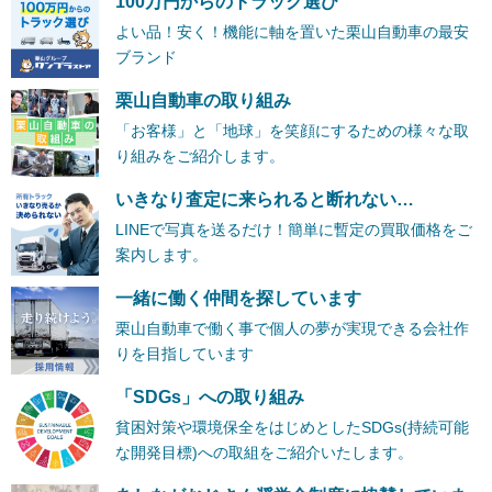
100万円からのトラック選び
よい品！安く！機能に軸を置いた栗山自動車の最安
ブランド
栗山自動車の取り組み
「お客様」と「地球」を笑顔にするための様々な取
り組みをご紹介します。
いきなり査定に来られると断れない…
LINEで写真を送るだけ！簡単に暫定の買取価格をご
案内します。
一緒に働く仲間を探しています
栗山自動車で働く事で個人の夢が実現できる会社作
りを目指しています
「SDGs」への取り組み
貧困対策や環境保全をはじめとしたSDGs(持続可能
な開発目標)への取組をご紹介いたします。