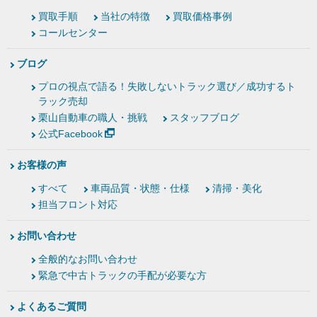
買取手順
当社の特徴
買取価格事例
コールセンター
ブログ
プロの視点で語る！失敗しないトラック選び／成功するト
ラック売却
栗山自動車の職人・挑戦
スタッフブログ
公式Facebook
お客様の声
すべて
車両品質・状態・仕様
清掃・美化
担当フロント対応
お問い合わせ
全般的なお問い合わせ
緊急で中古トラックの手配が必要な方
よくあるご質問