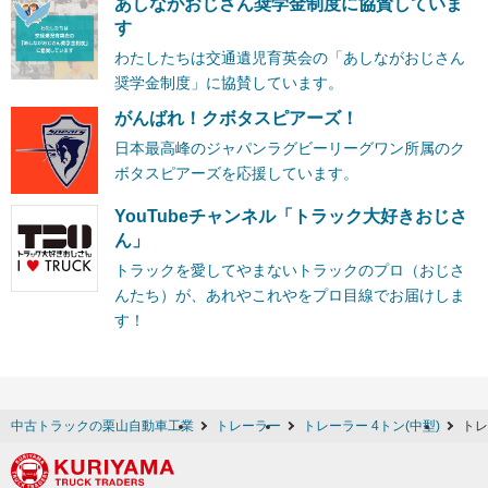
あしながおじさん奨学金制度に協賛していま
す
わたしたちは交通遺児育英会の「あしながおじさん
奨学金制度」に協賛しています。
がんばれ！クボタスピアーズ！
日本最高峰のジャパンラグビーリーグワン所属のク
ボタスピアーズを応援しています。
YouTubeチャンネル「トラック大好きおじさ
ん」
トラックを愛してやまないトラックのプロ（おじさ
んたち）が、あれやこれやをプロ目線でお届けしま
す！
中古トラックの栗山自動車工業
トレーラー
トレーラー 4トン(中型)
トレ