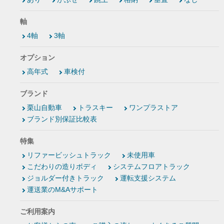
軸
4軸
3軸
オプション
高年式
車検付
ブランド
栗山自動車
トラスキー
ワンプラストア
ブランド別保証比較表
特集
リファービッシュトラック
未使用車
こだわりの造りボディ
システムフロアトラック
ジョルダー付きトラック
運転支援システム
運送業のM&Aサポート
ご利用案内