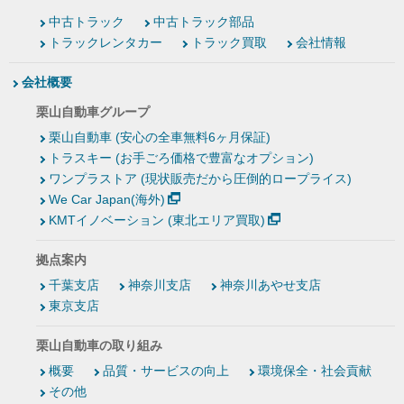
中古トラック
中古トラック部品
トラックレンタカー
トラック買取
会社情報
会社概要
栗山自動車グループ
栗山自動車 (安心の全車無料6ヶ月保証)
トラスキー (お手ごろ価格で豊富なオプション)
ワンプラストア (現状販売だから圧倒的ロープライス)
We Car Japan(海外)
KMTイノベーション (東北エリア買取)
拠点案内
千葉支店
神奈川支店
神奈川あやせ支店
東京支店
栗山自動車の取り組み
概要
品質・サービスの向上
環境保全・社会貢献
その他