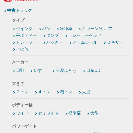
中古トラック
タイプ
ウイング
バン
冷凍車
クレーン/セルフ
平ボディー
ダンプ
トレーラーヘッド
トレーラー
パッカー
アームロール
ミキサー
その他
メーカー
日野
いすゞ
三菱ふそう
日産UD
大きさ
２トン
４トン
増トン
大型
ボディー幅
ワイド
セミワイド
標準幅
大型
パワーゲート