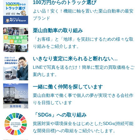
100万円からのトラック選び
よい品！安く！機能に軸を置いた栗山自動車の最安
ブランド
栗山自動車の取り組み
「お客様」と「地球」を笑顔にするための様々な取
り組みをご紹介します。
いきなり査定に来られると断れない…
LINEで写真を送るだけ！簡単に暫定の買取価格をご
案内します。
一緒に働く仲間を探しています
栗山自動車で働く事で個人の夢が実現できる会社作
りを目指しています
「SDGs」への取り組み
貧困対策や環境保全をはじめとしたSDGs(持続可能
な開発目標)への取組をご紹介いたします。