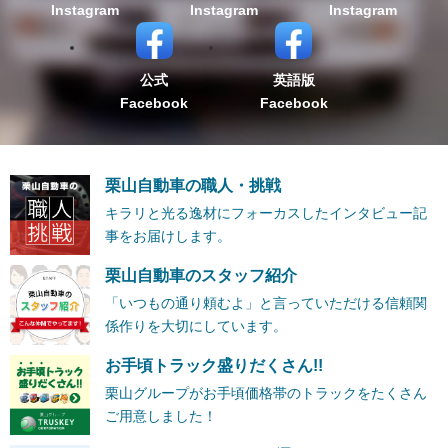
Instagram
Instagram
Instagram
公式
英語版
Facebook
Facebook
栗山自動車の職人・挑戦
キラリと光る逸材にフォーカスしたインタビュー記
事をお届けします。
栗山自動車のスタッフ紹介
「いつもの通り頼むよ」と言っていただける信頼関
係作りを大切にしています。
お手頃トラック盛りだくさん!!
栗山グループがお手頃価格帯のトラックをたくさん
ご用意しました！