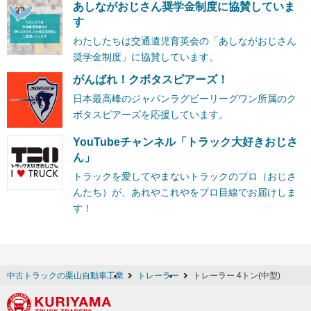
あしながおじさん奨学金制度に協賛していま
す
わたしたちは交通遺児育英会の「あしながおじさん
奨学金制度」に協賛しています。
がんばれ！クボタスピアーズ！
日本最高峰のジャパンラグビーリーグワン所属のク
ボタスピアーズを応援しています。
YouTubeチャンネル「トラック大好きおじさ
ん」
トラックを愛してやまないトラックのプロ（おじさ
んたち）が、あれやこれやをプロ目線でお届けしま
す！
中古トラックの栗山自動車工業
トレーラー
トレーラー 4トン(中型)