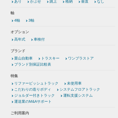
あり
かぶせ
跳上
格納
垂直
なし
軸
4軸
3軸
オプション
高年式
車検付
ブランド
栗山自動車
トラスキー
ワンプラストア
ブランド別保証比較表
特集
リファービッシュトラック
未使用車
こだわりの造りボディ
システムフロアトラック
ジョルダー付きトラック
運転支援システム
運送業のM&Aサポート
ご利用案内