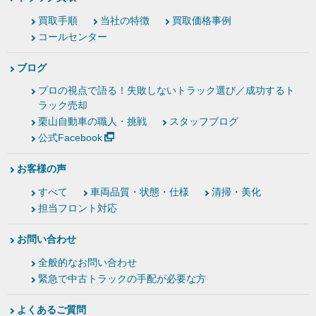
買取手順
当社の特徴
買取価格事例
コールセンター
ブログ
プロの視点で語る！失敗しないトラック選び／成功するト
ラック売却
栗山自動車の職人・挑戦
スタッフブログ
公式Facebook
お客様の声
すべて
車両品質・状態・仕様
清掃・美化
担当フロント対応
お問い合わせ
全般的なお問い合わせ
緊急で中古トラックの手配が必要な方
よくあるご質問