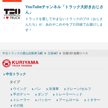
YouTubeチャンネル「トラック大好きおじさ
ん」
トラックを愛してやまないトラックのプロ（おじさ
んたち）が、あれやこれやをプロ目線でお届けしま
す！
中古トラックの栗山自動車工業
日産UD
日産UD 短期リース
中古トラック
タイプ
ウイング
バン
冷凍車
クレーン/セルフ
平ボディー
ダンプ
トレーラーヘッド
トレーラー
パッカー
アームロール
ミキサー
その他