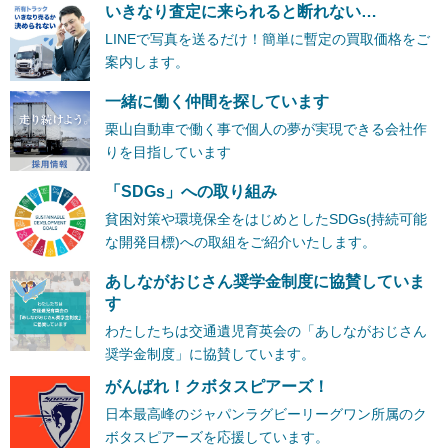
いきなり査定に来られると断れない…
LINEで写真を送るだけ！簡単に暫定の買取価格をご
案内します。
一緒に働く仲間を探しています
栗山自動車で働く事で個人の夢が実現できる会社作
りを目指しています
「SDGs」への取り組み
貧困対策や環境保全をはじめとしたSDGs(持続可能
な開発目標)への取組をご紹介いたします。
あしながおじさん奨学金制度に協賛していま
す
わたしたちは交通遺児育英会の「あしながおじさん
奨学金制度」に協賛しています。
がんばれ！クボタスピアーズ！
日本最高峰のジャパンラグビーリーグワン所属のク
ボタスピアーズを応援しています。