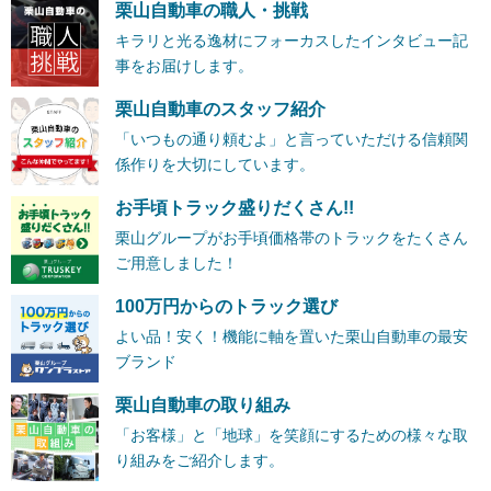
栗山自動車の職人・挑戦
キラリと光る逸材にフォーカスしたインタビュー記
事をお届けします。
栗山自動車のスタッフ紹介
「いつもの通り頼むよ」と言っていただける信頼関
係作りを大切にしています。
お手頃トラック盛りだくさん!!
栗山グループがお手頃価格帯のトラックをたくさん
ご用意しました！
100万円からのトラック選び
よい品！安く！機能に軸を置いた栗山自動車の最安
ブランド
栗山自動車の取り組み
「お客様」と「地球」を笑顔にするための様々な取
り組みをご紹介します。