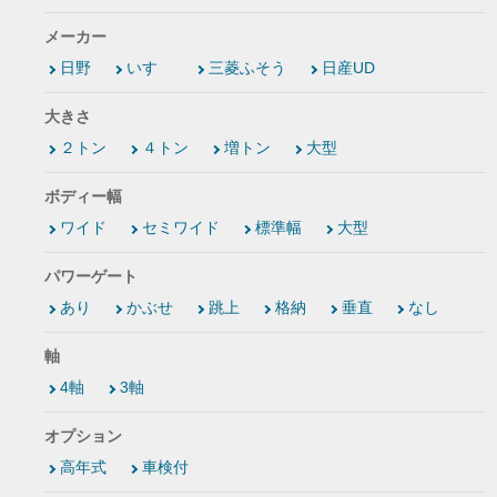
メーカー
日野
いすゞ
三菱ふそう
日産UD
大きさ
２トン
４トン
増トン
大型
ボディー幅
ワイド
セミワイド
標準幅
大型
パワーゲート
あり
かぶせ
跳上
格納
垂直
なし
軸
4軸
3軸
オプション
高年式
車検付