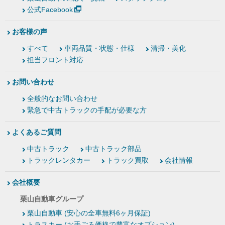
公式Facebook
お客様の声
すべて
車両品質・状態・仕様
清掃・美化
担当フロント対応
お問い合わせ
全般的なお問い合わせ
緊急で中古トラックの手配が必要な方
よくあるご質問
中古トラック
中古トラック部品
トラックレンタカー
トラック買取
会社情報
会社概要
栗山自動車グループ
栗山自動車 (安心の全車無料6ヶ月保証)
トラスキー (お手ごろ価格で豊富なオプション)