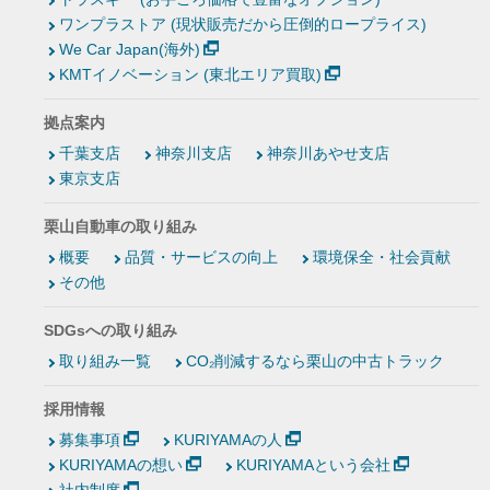
ワンプラストア (現状販売だから圧倒的ロープライス)
We Car Japan(海外)
KMTイノベーション (東北エリア買取)
拠点案内
千葉支店
神奈川支店
神奈川あやせ支店
東京支店
栗山自動車の取り組み
概要
品質・サービスの向上
環境保全・社会貢献
その他
SDGsへの取り組み
取り組み一覧
CO₂削減するなら栗山の中古トラック
採用情報
募集事項
KURIYAMAの人
KURIYAMAの想い
KURIYAMAという会社