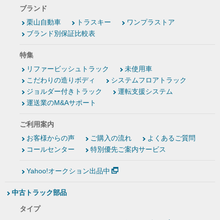
ブランド
栗山自動車
トラスキー
ワンプラストア
ブランド別保証比較表
特集
リファービッシュトラック
未使用車
こだわりの造りボディ
システムフロアトラック
ジョルダー付きトラック
運転支援システム
運送業のM&Aサポート
ご利用案内
お客様からの声
ご購入の流れ
よくあるご質問
コールセンター
特別優先ご案内サービス
Yahoo!オークション出品中
中古トラック部品
タイプ