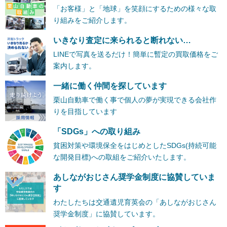
「お客様」と「地球」を笑顔にするための様々な取
り組みをご紹介します。
いきなり査定に来られると断れない…
LINEで写真を送るだけ！簡単に暫定の買取価格をご
案内します。
一緒に働く仲間を探しています
栗山自動車で働く事で個人の夢が実現できる会社作
りを目指しています
「SDGs」への取り組み
貧困対策や環境保全をはじめとしたSDGs(持続可能
な開発目標)への取組をご紹介いたします。
あしながおじさん奨学金制度に協賛していま
す
わたしたちは交通遺児育英会の「あしながおじさん
奨学金制度」に協賛しています。