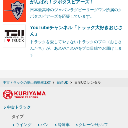
がんばれ！クボタスピアーズ！
日本最高峰のジャパンラグビーリーグワン所属のク
ボタスピアーズを応援しています。
YouTubeチャンネル「トラック大好きおじさ
ん」
トラックを愛してやまないトラックのプロ（おじさ
んたち）が、あれやこれやをプロ目線でお届けしま
す！
中古トラックの栗山自動車工業
日産UD
日産UD レンタル
中古トラック
タイプ
ウイング
バン
冷凍車
クレーン/セルフ