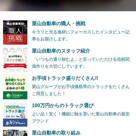
栗山自動車の職人・挑戦
キラリと光る逸材にフォーカスしたインタビュー記
事をお届けします。
栗山自動車のスタッフ紹介
「いつもの通り頼むよ」と言っていただける信頼関
係作りを大切にしています。
お手頃トラック盛りだくさん!!
栗山グループがお手頃価格帯のトラックをたくさん
ご用意しました！
100万円からのトラック選び
よい品！安く！機能に軸を置いた栗山自動車の最安
ブランド
栗山自動車の取り組み