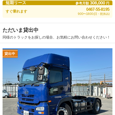
308,000
短期リース
参考月額
円
0467-55-8195
すぐ乗れます
9:00〜18:00 (日・祝休み)
ただいま貸出中
同様のトラックをお探しの場合、お気軽にお問い合わせください！
貸出中