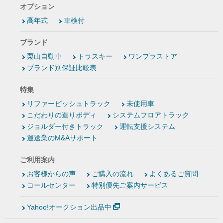
オプション
高年式
車検付
ブランド
栗山自動車
トラスキー
ワンプラストア
ブランド別保証比較表
特集
リファービッシュトラック
未使用車
こだわりの造りボディ
システムフロアトラック
ジョルダー付きトラック
運転支援システム
運送業のM&Aサポート
ご利用案内
お客様からの声
ご購入の流れ
よくあるご質問
コールセンター
特別優先ご案内サービス
Yahoo!オークション出品中