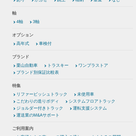
軸
4軸
3軸
オプション
高年式
車検付
ブランド
栗山自動車
トラスキー
ワンプラストア
ブランド別保証比較表
特集
リファービッシュトラック
未使用車
こだわりの造りボディ
システムフロアトラック
ジョルダー付きトラック
運転支援システム
運送業のM&Aサポート
ご利用案内