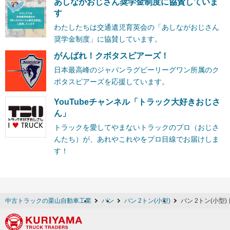
あしながおじさん奨学金制度に協賛していま
す
わたしたちは交通遺児育英会の「あしながおじさん
奨学金制度」に協賛しています。
がんばれ！クボタスピアーズ！
日本最高峰のジャパンラグビーリーグワン所属のク
ボタスピアーズを応援しています。
YouTubeチャンネル「トラック大好きおじさ
ん」
トラックを愛してやまないトラックのプロ（おじさ
んたち）が、あれやこれやをプロ目線でお届けしま
す！
中古トラックの栗山自動車工業
バン
バン 2トン(小型)
バン 2トン(小型)