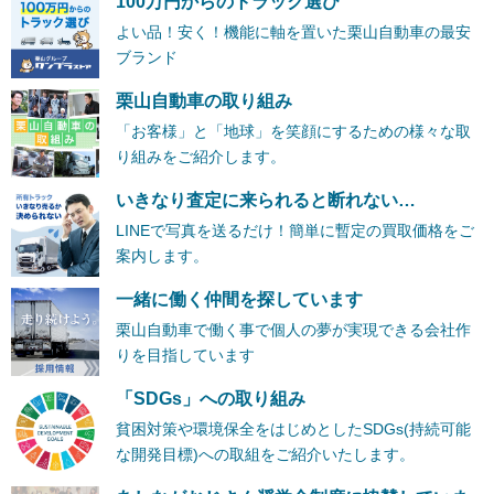
100万円からのトラック選び
よい品！安く！機能に軸を置いた栗山自動車の最安
ブランド
栗山自動車の取り組み
「お客様」と「地球」を笑顔にするための様々な取
り組みをご紹介します。
いきなり査定に来られると断れない…
LINEで写真を送るだけ！簡単に暫定の買取価格をご
案内します。
一緒に働く仲間を探しています
栗山自動車で働く事で個人の夢が実現できる会社作
りを目指しています
「SDGs」への取り組み
貧困対策や環境保全をはじめとしたSDGs(持続可能
な開発目標)への取組をご紹介いたします。