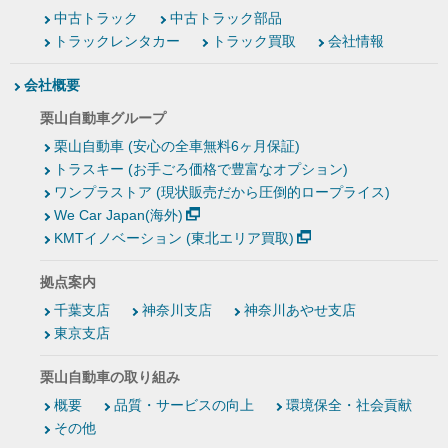
中古トラック
中古トラック部品
トラックレンタカー
トラック買取
会社情報
会社概要
栗山自動車グループ
栗山自動車 (安心の全車無料6ヶ月保証)
トラスキー (お手ごろ価格で豊富なオプション)
ワンプラストア (現状販売だから圧倒的ロープライス)
We Car Japan(海外)
KMTイノベーション (東北エリア買取)
拠点案内
千葉支店
神奈川支店
神奈川あやせ支店
東京支店
栗山自動車の取り組み
概要
品質・サービスの向上
環境保全・社会貢献
その他