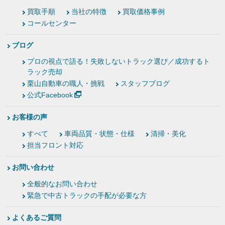
買取手順
当社の特徴
買取価格事例
コールセンター
ブログ
プロの視点で語る！失敗しないトラック選び／成功するト
ラック売却
栗山自動車の職人・挑戦
スタッフブログ
公式Facebook
お客様の声
すべて
車両品質・状態・仕様
清掃・美化
担当フロント対応
お問い合わせ
全般的なお問い合わせ
緊急で中古トラックの手配が必要な方
よくあるご質問