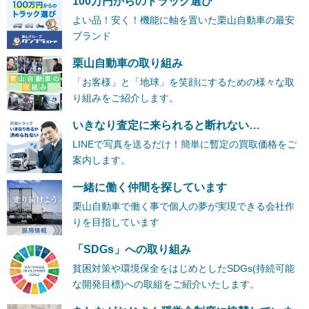
100万円からのトラック選び
よい品！安く！機能に軸を置いた栗山自動車の最安
ブランド
栗山自動車の取り組み
「お客様」と「地球」を笑顔にするための様々な取
り組みをご紹介します。
いきなり査定に来られると断れない…
LINEで写真を送るだけ！簡単に暫定の買取価格をご
案内します。
一緒に働く仲間を探しています
栗山自動車で働く事で個人の夢が実現できる会社作
りを目指しています
「SDGs」への取り組み
貧困対策や環境保全をはじめとしたSDGs(持続可能
な開発目標)への取組をご紹介いたします。