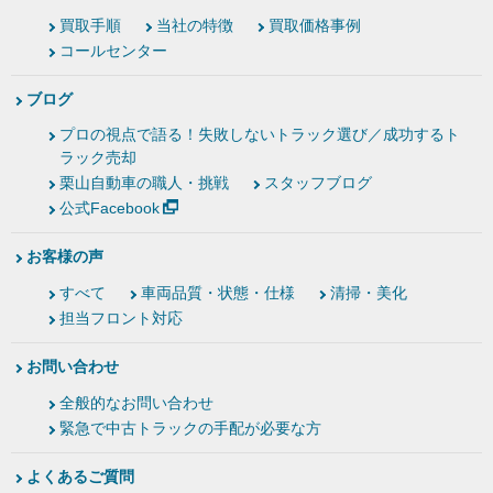
買取手順
当社の特徴
買取価格事例
コールセンター
ブログ
プロの視点で語る！失敗しないトラック選び／成功するト
ラック売却
栗山自動車の職人・挑戦
スタッフブログ
公式Facebook
お客様の声
すべて
車両品質・状態・仕様
清掃・美化
担当フロント対応
お問い合わせ
全般的なお問い合わせ
緊急で中古トラックの手配が必要な方
よくあるご質問