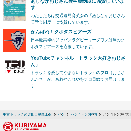
あしながおじさん奨学金制度に協賛していま
す
わたしたちは交通遺児育英会の「あしながおじさん
奨学金制度」に協賛しています。
がんばれ！クボタスピアーズ！
日本最高峰のジャパンラグビーリーグワン所属のク
ボタスピアーズを応援しています。
YouTubeチャンネル「トラック大好きおじさ
ん」
トラックを愛してやまないトラックのプロ（おじさ
んたち）が、あれやこれやをプロ目線でお届けしま
す！
中古トラックの栗山自動車工業
バン
バン 4トン(中型)
バン 4トン(中型)