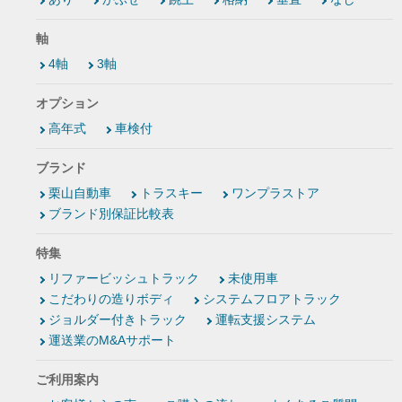
軸
4軸
3軸
オプション
高年式
車検付
ブランド
栗山自動車
トラスキー
ワンプラストア
ブランド別保証比較表
特集
リファービッシュトラック
未使用車
こだわりの造りボディ
システムフロアトラック
ジョルダー付きトラック
運転支援システム
運送業のM&Aサポート
ご利用案内