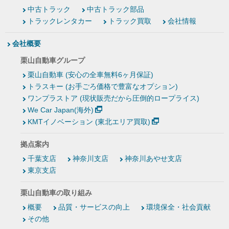
中古トラック
中古トラック部品
トラックレンタカー
トラック買取
会社情報
会社概要
栗山自動車グループ
栗山自動車 (安心の全車無料6ヶ月保証)
トラスキー (お手ごろ価格で豊富なオプション)
ワンプラストア (現状販売だから圧倒的ロープライス)
We Car Japan(海外)
KMTイノベーション (東北エリア買取)
拠点案内
千葉支店
神奈川支店
神奈川あやせ支店
東京支店
栗山自動車の取り組み
概要
品質・サービスの向上
環境保全・社会貢献
その他