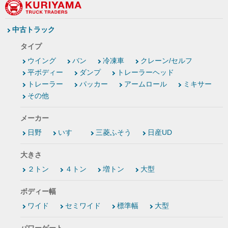
中古トラック
タイプ
ウイング
バン
冷凍車
クレーン/セルフ
平ボディー
ダンプ
トレーラーヘッド
トレーラー
パッカー
アームロール
ミキサー
その他
メーカー
日野
いすゞ
三菱ふそう
日産UD
大きさ
２トン
４トン
増トン
大型
ボディー幅
ワイド
セミワイド
標準幅
大型