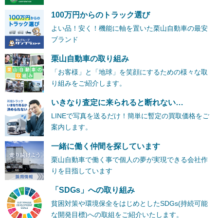
100万円からのトラック選び
よい品！安く！機能に軸を置いた栗山自動車の最安
ブランド
栗山自動車の取り組み
「お客様」と「地球」を笑顔にするための様々な取
り組みをご紹介します。
いきなり査定に来られると断れない…
LINEで写真を送るだけ！簡単に暫定の買取価格をご
案内します。
一緒に働く仲間を探しています
栗山自動車で働く事で個人の夢が実現できる会社作
りを目指しています
「SDGs」への取り組み
貧困対策や環境保全をはじめとしたSDGs(持続可能
な開発目標)への取組をご紹介いたします。