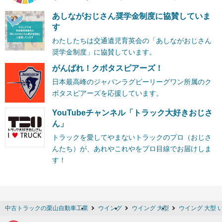
あしながおじさん奨学金制度に協賛していま
す
わたしたちは交通遺児育英会の「あしながおじさん
奨学金制度」に協賛しています。
がんばれ！クボタスピアーズ！
日本最高峰のジャパンラグビーリーグワン所属のク
ボタスピアーズを応援しています。
YouTubeチャンネル「トラック大好きおじさ
ん」
トラックを愛してやまないトラックのプロ（おじさ
んたち）が、あれやこれやをプロ目線でお届けしま
す！
中古トラックの栗山自動車工業
ウイング
ウイング 大型
ウイング 大型 