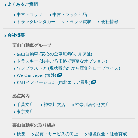
よくあるご質問
中古トラック
中古トラック部品
トラックレンタカー
トラック買取
会社情報
会社概要
栗山自動車グループ
栗山自動車 (安心の全車無料6ヶ月保証)
トラスキー (お手ごろ価格で豊富なオプション)
ワンプラストア (現状販売だから圧倒的ロープライス)
We Car Japan(海外)
KMTイノベーション (東北エリア買取)
拠点案内
千葉支店
神奈川支店
神奈川あやせ支店
東京支店
栗山自動車の取り組み
概要
品質・サービスの向上
環境保全・社会貢献