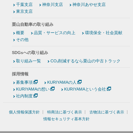
千葉支店
神奈川支店
神奈川あやせ支店
東京支店
栗山自動車の取り組み
概要
品質・サービスの向上
環境保全・社会貢献
その他
SDGsへの取り組み
取り組み一覧
CO₂削減するなら栗山の中古トラック
採用情報
募集事項
KURIYAMAの人
KURIYAMAの想い
KURIYAMAという会社
社内制度
個人情報保護方針
特商法に基づく表示
古物法に基づく表示
情報セキュリティ基本方針