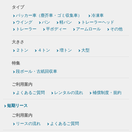
タイプ
パッカー車（塵芥車・ゴミ収集車）
冷凍車
ウイング
バン
軽バン
トレーラーヘッド
トレーラー
平ボディー
アームロール
その他
大きさ
２トン
４トン
増トン
大型
特集
段ボール・古紙回収車
ご利用案内
よくあるご質問
レンタルの流れ
補償制度・規約
短期リース
ご利用案内
リースの流れ
よくあるご質問