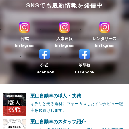
SNSでも最新情報を発信中
公式
入庫速報
レンタリース
Instagram
Instagram
Instagram
公式
英語版
Facebook
Facebook
栗山自動車の職人・挑戦
キラリと光る逸材にフォーカスしたインタビュー記
事をお届けします。
栗山自動車のスタッフ紹介