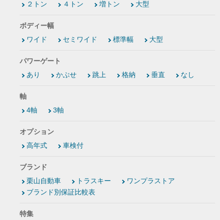
２トン
４トン
増トン
大型
ボディー幅
ワイド
セミワイド
標準幅
大型
パワーゲート
あり
かぶせ
跳上
格納
垂直
なし
軸
4軸
3軸
オプション
高年式
車検付
ブランド
栗山自動車
トラスキー
ワンプラストア
ブランド別保証比較表
特集