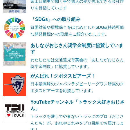
栗山自動車で働く事で個人の夢が実現できる会社作
りを目指しています
「SDGs」への取り組み
貧困対策や環境保全をはじめとしたSDGs(持続可能
な開発目標)への取組をご紹介いたします。
あしながおじさん奨学金制度に協賛していま
す
わたしたちは交通遺児育英会の「あしながおじさん
奨学金制度」に協賛しています。
がんばれ！クボタスピアーズ！
日本最高峰のジャパンラグビーリーグワン所属のク
ボタスピアーズを応援しています。
YouTubeチャンネル「トラック大好きおじさ
ん」
トラックを愛してやまないトラックのプロ（おじさ
んたち）が、あれやこれやをプロ目線でお届けしま
す！