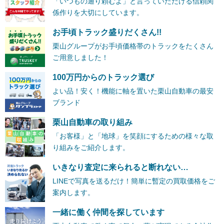
「いつもの通り頼むよ」と言っていただける信頼関
係作りを大切にしています。
お手頃トラック盛りだくさん!!
栗山グループがお手頃価格帯のトラックをたくさん
ご用意しました！
100万円からのトラック選び
よい品！安く！機能に軸を置いた栗山自動車の最安
ブランド
栗山自動車の取り組み
「お客様」と「地球」を笑顔にするための様々な取
り組みをご紹介します。
いきなり査定に来られると断れない…
LINEで写真を送るだけ！簡単に暫定の買取価格をご
案内します。
一緒に働く仲間を探しています