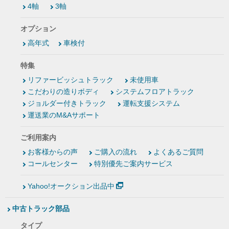
4軸
3軸
オプション
高年式
車検付
特集
リファービッシュトラック
未使用車
こだわりの造りボディ
システムフロアトラック
ジョルダー付きトラック
運転支援システム
運送業のM&Aサポート
ご利用案内
お客様からの声
ご購入の流れ
よくあるご質問
コールセンター
特別優先ご案内サービス
Yahoo!オークション出品中
中古トラック部品
タイプ