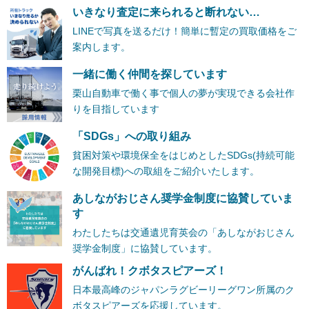
いきなり査定に来られると断れない…
LINEで写真を送るだけ！簡単に暫定の買取価格をご
案内します。
一緒に働く仲間を探しています
栗山自動車で働く事で個人の夢が実現できる会社作
りを目指しています
「SDGs」への取り組み
貧困対策や環境保全をはじめとしたSDGs(持続可能
な開発目標)への取組をご紹介いたします。
あしながおじさん奨学金制度に協賛していま
す
わたしたちは交通遺児育英会の「あしながおじさん
奨学金制度」に協賛しています。
がんばれ！クボタスピアーズ！
日本最高峰のジャパンラグビーリーグワン所属のク
ボタスピアーズを応援しています。