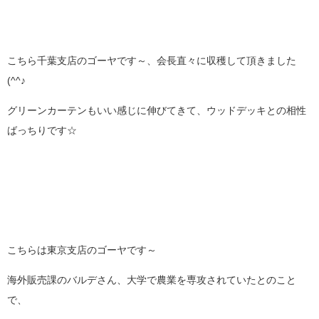
こちら千葉支店のゴーヤです～、会長直々に収穫して頂きました
(^^♪
グリーンカーテンもいい感じに伸びてきて、ウッドデッキとの相性
ばっちりです☆
こちらは東京支店のゴーヤです～
海外販売課のバルデさん、大学で農業を専攻されていたとのこと
で、