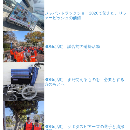
ジャパントラックショー2026で伝えた、リフ
ァービッシュの価値
SDGs活動 試合前の清掃活動
SDGs活動 まだ使えるものを、必要とする
方のもとへ
SDGs活動 クボタスピアーズの選手と清掃