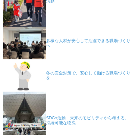
活動
多様な人材が安心して活躍できる職場づくり
へ
冬の安全対策で、安心して働ける職場づくり
を
SDGs活動 未来のモビリティから考える、
持続可能な物流