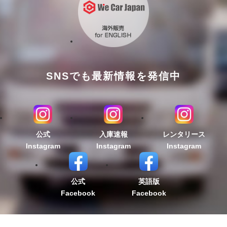
SNSでも最新情報を発信中
公式
入庫速報
レンタリース
Instagram
Instagram
Instagram
公式
英語版
Facebook
Facebook