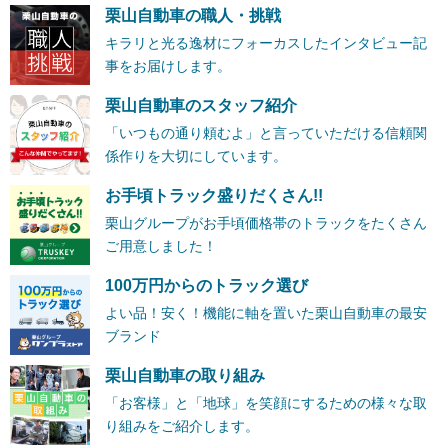
栗山自動車の職人・挑戦
キラリと光る逸材にフォーカスしたインタビュー記
事をお届けします。
栗山自動車のスタッフ紹介
「いつもの通り頼むよ」と言っていただける信頼関
係作りを大切にしています。
お手頃トラック盛りだくさん!!
栗山グループがお手頃価格帯のトラックをたくさん
ご用意しました！
100万円からのトラック選び
よい品！安く！機能に軸を置いた栗山自動車の最安
ブランド
栗山自動車の取り組み
「お客様」と「地球」を笑顔にするための様々な取
り組みをご紹介します。