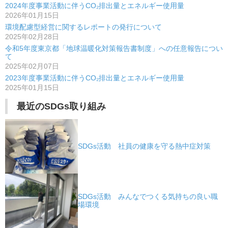
シ
2024年度事業活動に伴うCO₂排出量とエネルギー使用量
2026年01月15日
ョ
環境配慮型経営に関するレポートの発行について
ン
2025年02月28日
令和5年度東京都「地球温暖化対策報告書制度」への任意報告につい
て
2025年02月07日
2023年度事業活動に伴うCO₂排出量とエネルギー使用量
2025年01月15日
最近のSDGs取り組み
SDGs活動 社員の健康を守る熱中症対策
SDGs活動 みんなでつくる気持ちの良い職
場環境