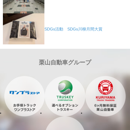
SDGs活動 SDGs川柳月間大賞
栗山自動車グループ