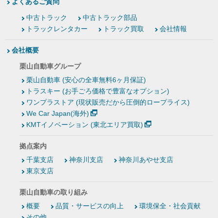
よくあるご質問
中古トラック
中古トラック部品
トラックレンタカー
トラック買取
会社情報
会社概要
栗山自動車グループ
栗山自動車 (安心の全車無料6ヶ月保証)
トラスキー (お手ごろ価格で豊富なオプション)
ワンプラストア (現状販売だから圧倒的ロープライス)
We Car Japan(海外)
KMTイノベーション (東北エリア買取)
拠点案内
千葉支店
神奈川支店
神奈川あやせ支店
東京支店
栗山自動車の取り組み
概要
品質・サービスの向上
環境保全・社会貢献
その他