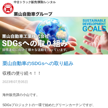
中古トラック販売/買取/レンタル
栗山自動車のSDGsへの取り組み
収穫の便り続々！！
2023年07月05日
海外販売課の小山です。
SDGsプロジェクトの一環で始めたグリーンカーテンですが、