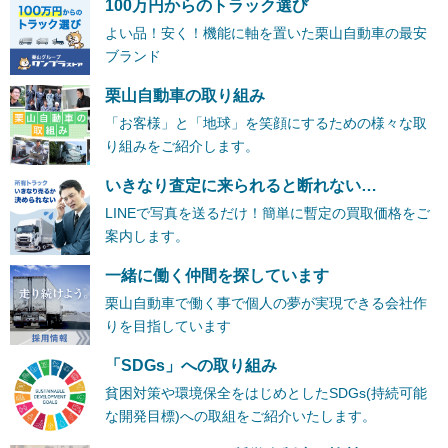
100万円からのトラック選び
よい品！安く！機能に軸を置いた栗山自動車の最安
ブランド
栗山自動車の取り組み
「お客様」と「地球」を笑顔にするための様々な取
り組みをご紹介します。
いきなり査定に来られると断れない…
LINEで写真を送るだけ！簡単に暫定の買取価格をご
案内します。
一緒に働く仲間を探しています
栗山自動車で働く事で個人の夢が実現できる会社作
りを目指しています
「SDGs」への取り組み
貧困対策や環境保全をはじめとしたSDGs(持続可能
な開発目標)への取組をご紹介いたします。