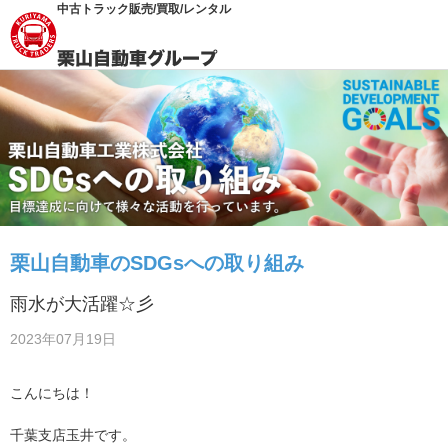
中古トラック販売/買取/レンタル
栗山自動車のSDGsへの取り組み
雨水が大活躍☆彡
2023年07月19日
こんにちは！
千葉支店玉井です。