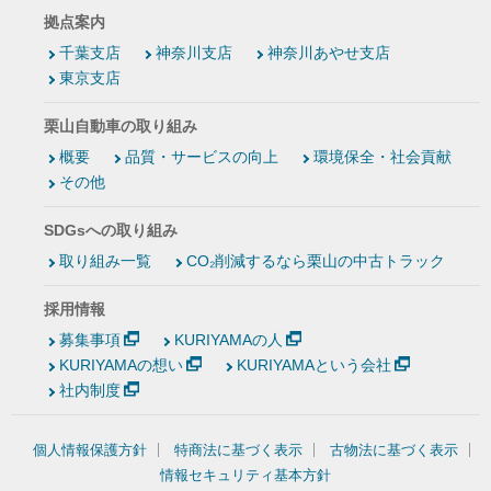
拠点案内
千葉支店
神奈川支店
神奈川あやせ支店
東京支店
栗山自動車の取り組み
概要
品質・サービスの向上
環境保全・社会貢献
その他
SDGsへの取り組み
取り組み一覧
CO₂削減するなら栗山の中古トラック
採用情報
募集事項
KURIYAMAの人
KURIYAMAの想い
KURIYAMAという会社
社内制度
個人情報保護方針
特商法に基づく表示
古物法に基づく表示
情報セキュリティ基本方針