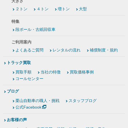
大きさ
２トン
４トン
増トン
大型
特集
段ボール・古紙回収車
ご利用案内
よくあるご質問
レンタルの流れ
補償制度・規約
トラック買取
買取手順
当社の特徴
買取価格事例
コールセンター
ブログ
栗山自動車の職人・挑戦
スタッフブログ
公式Facebook
お客様の声