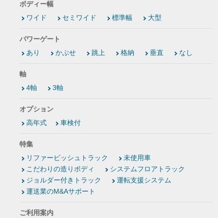
ボディー幅
ワイド
セミワイド
標準幅
大型
パワーゲート
あり
かぶせ
跳上
格納
垂直
なし
軸
4軸
3軸
オプション
高年式
車検付
特集
リファービッシュトラック
未使用車
こだわりの造りボディ
システムフロアトラック
ジョルダー付きトラック
運転支援システム
運送業のM&Aサポート
ご利用案内