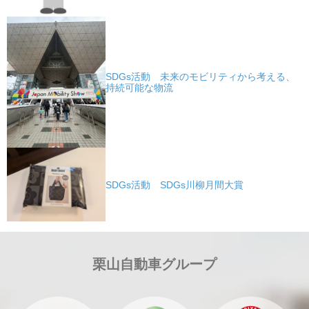
SDGs活動 未来のモビリティから考える、
持続可能な物流
SDGs活動 SDGs川柳月間大賞
栗山自動車グループ