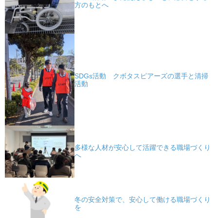
方のもとへ
SDGs活動 クボタスピアーズの選手と清掃
活動
多様な人材が安心して活躍できる職場づくり
へ
冬の安全対策で、安心して働ける職場づくり
を