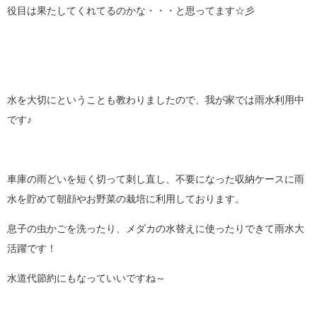
役目は果たしてくれてるのかな・・・と思ってます☆彡
水を大切にということも教わりましたので、我が家では雨水利用中
です♪
車庫の雨どいを短く切って刺し直し、不要になった収納ケースに雨
水を貯めて朝顔やお野菜の栽培に利用しております。
息子の虫かごを洗ったり、メダカの水替えに使ったりできて雨水大
活躍です！
水道代節約にもなっていいですね～