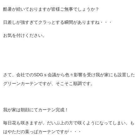
酷暑が続いておりますが皆様ご無事でしょうか？
日差しが強すぎてクラっとする瞬間がありますね・・・
お気を付けください。
さて、会社でのSDGｓ会議から色々影響を受け我が家にも設置した
グリーンカーテンですが、そこそこ順調です。
我が家は朝顔にてカーテン完成！
毎日花も咲きますが、だいぶ上の方で咲くようになってしまい、も
はやただの葉っぱカーテンですが・・・