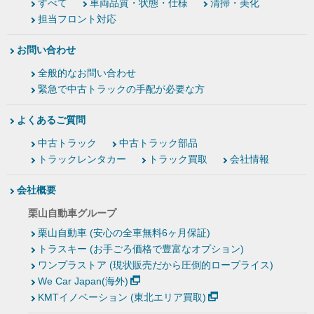
すべて
車両品質・状態・仕様
清掃・美化
担当フロント対応
お問い合わせ
全般的なお問い合わせ
緊急で中古トラックの手配が必要な方
よくあるご質問
中古トラック
中古トラック部品
トラックレンタカー
トラック買取
会社情報
会社概要
栗山自動車グループ
栗山自動車 (安心の全車無料6ヶ月保証)
トラスキー (お手ごろ価格で豊富なオプション)
ワンプラストア (現状販売だから圧倒的ロープライス)
We Car Japan(海外)
KMTイノベーション (東北エリア買取)