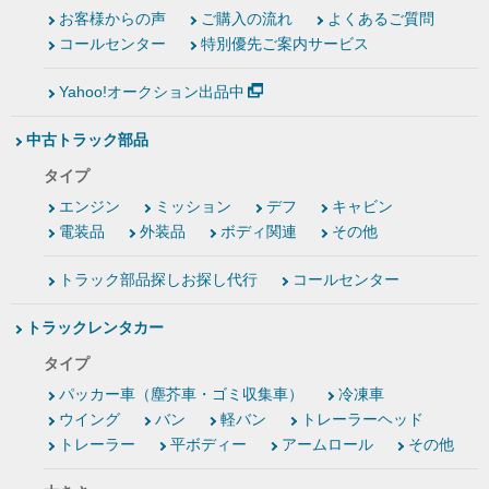
お客様からの声
ご購入の流れ
よくあるご質問
コールセンター
特別優先ご案内サービス
Yahoo!オークション出品中
中古トラック部品
タイプ
エンジン
ミッション
デフ
キャビン
電装品
外装品
ボディ関連
その他
トラック部品探しお探し代行
コールセンター
トラックレンタカー
タイプ
パッカー車（塵芥車・ゴミ収集車）
冷凍車
ウイング
バン
軽バン
トレーラーヘッド
トレーラー
平ボディー
アームロール
その他