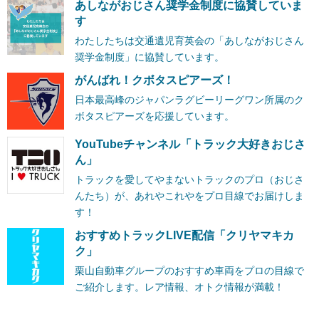
あしながおじさん奨学金制度に協賛していま
す
わたしたちは交通遺児育英会の「あしながおじさん
奨学金制度」に協賛しています。
がんばれ！クボタスピアーズ！
日本最高峰のジャパンラグビーリーグワン所属のク
ボタスピアーズを応援しています。
YouTubeチャンネル「トラック大好きおじさ
ん」
トラックを愛してやまないトラックのプロ（おじさ
んたち）が、あれやこれやをプロ目線でお届けしま
す！
おすすめトラックLIVE配信「クリヤマキカ
ク」
栗山自動車グループのおすすめ車両をプロの目線で
ご紹介します。レア情報、オトク情報が満載！